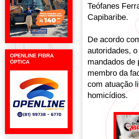
Teófanes Ferr
Capibaribe.
De acordo com
autoridades, o
OPENLINE FIBRA
mandados de p
ÓPTICA
membro da fac
com atuação li
homicídios.