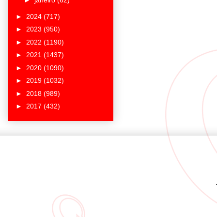
►
janeiro
(62)
►
2024
(717)
►
2023
(950)
►
2022
(1190)
►
2021
(1437)
►
2020
(1090)
►
2019
(1032)
►
2018
(989)
►
2017
(432)