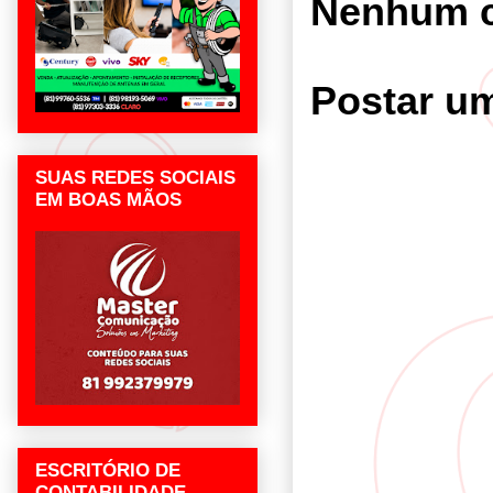
Nenhum c
Postar u
SUAS REDES SOCIAIS
EM BOAS MÃOS
ESCRITÓRIO DE
CONTABILIDADE