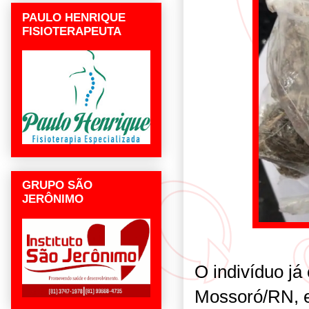
PAULO HENRIQUE
FISIOTERAPEUTA
GRUPO SÃO
JERÔNIMO
O indivíduo já
Mossoró/RN, e