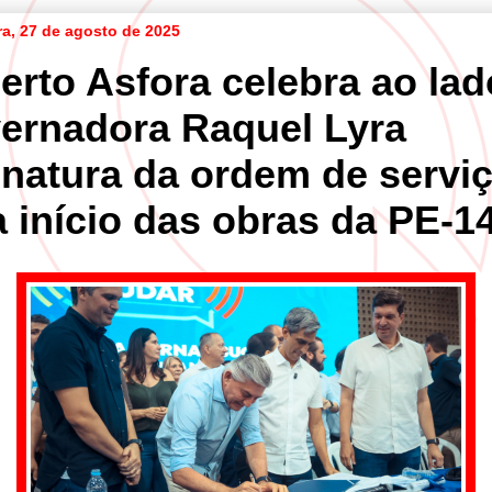
ra, 27 de agosto de 2025
erto Asfora celebra ao lad
ernadora Raquel Lyra
inatura da ordem de servi
a início das obras da PE-1