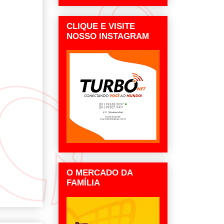
CLIQUE E VISITE
NOSSO INSTAGRAM
O MERCADO DA
FAMÍLIA