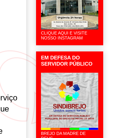
CLIQUE AQUI E VISITE
NOSSO INSTAGRAM
EM DEFESA DO
SERVIDOR PÚBLICO
rviço
que
e
BREJO DA MADRE DE