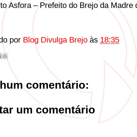
to Asfora – Prefeito do Brejo da Madre 
do por
Blog Divulga Brejo
às
18:35
hum comentário:
tar um comentário