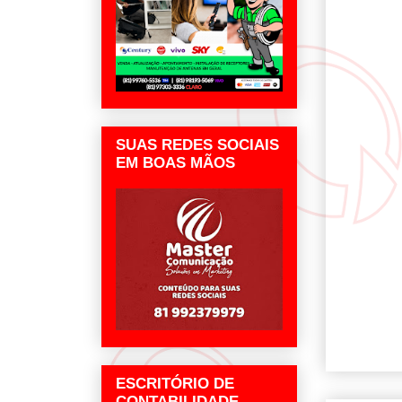
SUAS REDES SOCIAIS
EM BOAS MÃOS
ESCRITÓRIO DE
CONTABILIDADE