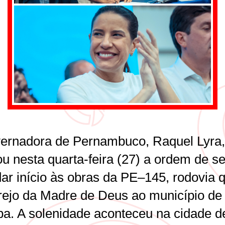
ernadora de Pernambuco, Raquel Lyra,
u nesta quarta-feira (27) a ordem de se
dar início às obras da PE–145, rodovia 
Brejo da Madre de Deus ao município de
ba. A solenidade aconteceu na cidade d