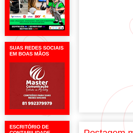
SUAS REDES SOCIAIS
EM BOAS MÃOS
ESCRITÓRIO DE
Postagem m
CONTABILIDADE