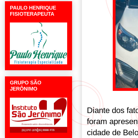
PAULO HENRIQUE
FISIOTERAPEUTA
GRUPO SÃO
JERÔNIMO
Diante dos fat
foram apresen
cidade de Bel