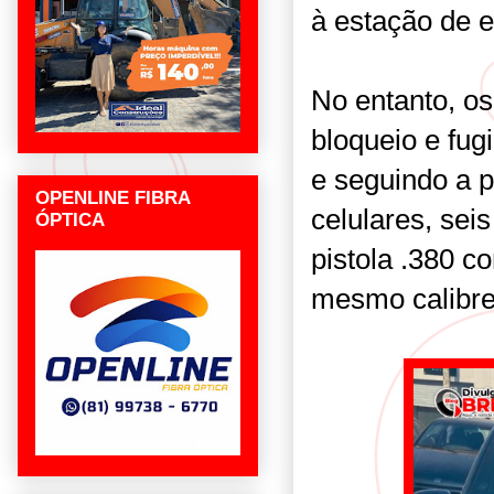
à estação de e
No entanto, os
bloqueio e fug
e seguindo a p
OPENLINE FIBRA
celulares, sei
ÓPTICA
pistola .380 
mesmo calibre