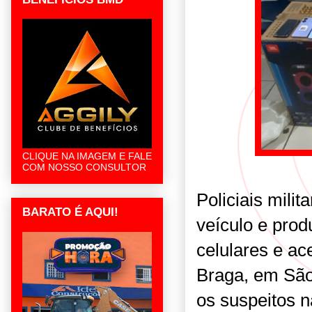
CLIQUE NA IMAGEM E FALE
COM NOSSO CONSULTOR
Policiais mil
BARATO É AQUI!
veículo e prod
celulares e ac
Braga, em São 
os suspeitos 