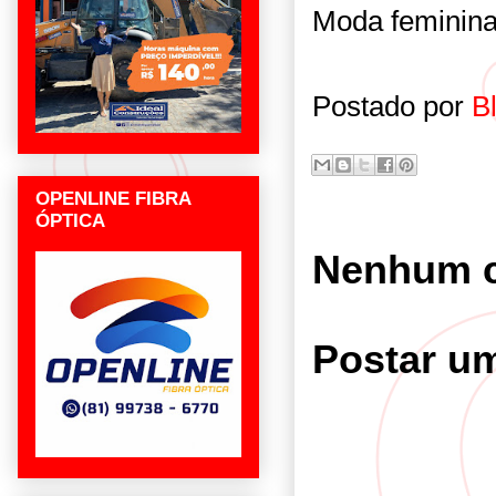
Moda feminina 
Postado por
B
OPENLINE FIBRA
ÓPTICA
Nenhum c
Postar u