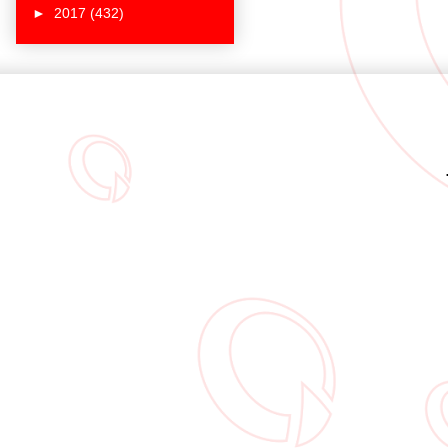
►
2017
(432)