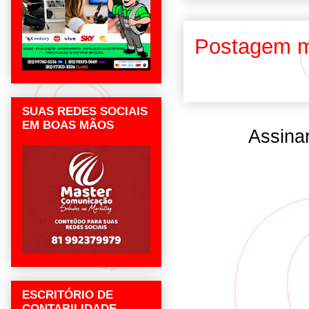
Postagem m
SUAS REDES SOCIAIS
EM BOAS MÃOS
Assina
ESCRITÓRIO DE
CONTABILIDADE