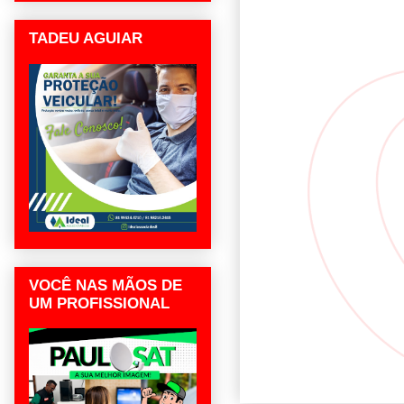
TADEU AGUIAR
VOCÊ NAS MÃOS DE
UM PROFISSIONAL