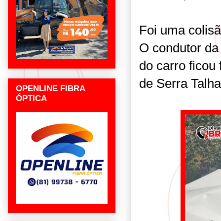
Foi uma colisã
O condutor da 
do carro ficou
de Serra Talha
OPENLINE FIBRA
ÓPTICA