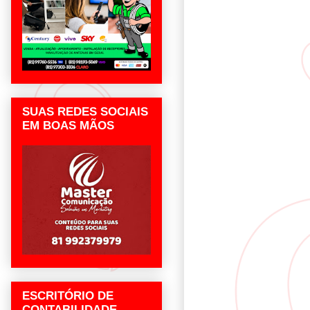
SUAS REDES SOCIAIS
EM BOAS MÃOS
ESCRITÓRIO DE
CONTABILIDADE