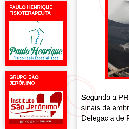
PAULO HENRIQUE
FISIOTERAPEUTA
GRUPO SÃO
JERÔNIMO
Segundo a PRF
sinais de emb
Delegacia de Po