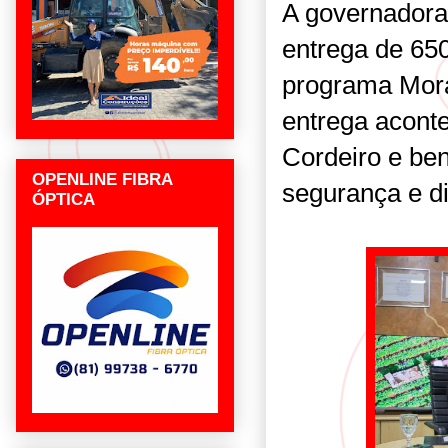
A governadora 
entrega de 650
programa Mor
entrega acont
Cordeiro e ben
OPENLINE FIBRA
segurança e di
ÓPTICA