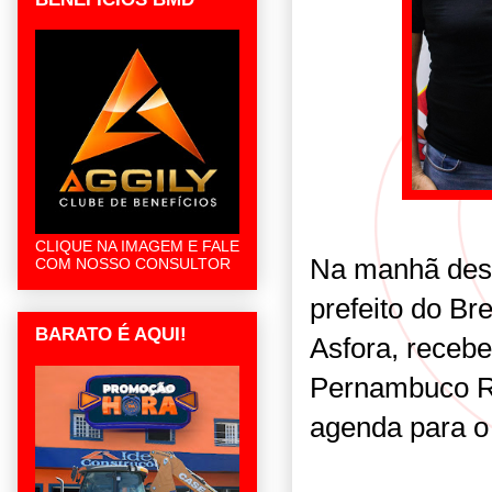
CLIQUE NA IMAGEM E FALE
Na manhã desta
COM NOSSO CONSULTOR
prefeito do Br
BARATO É AQUI!
Asfora, recebe
Pernambuco R
agenda para o