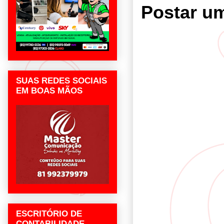
Postar u
SUAS REDES SOCIAIS
EM BOAS MÃOS
ESCRITÓRIO DE
CONTABILIDADE