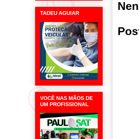
Nen
TADEU AGUIAR
Pos
VOCÊ NAS MÃOS DE
UM PROFISSIONAL