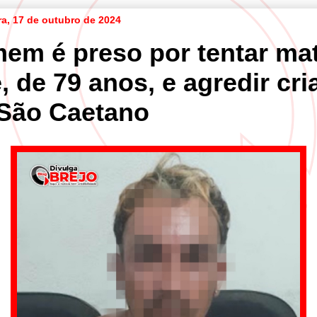
ra, 17 de outubro de 2024
em é preso por tentar ma
 de 79 anos, e agredir cr
São Caetano