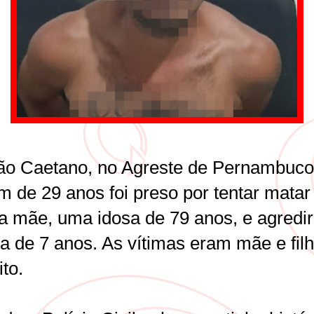
o Caetano, no Agreste de Pernambuco
 de 29 anos foi preso por tentar matar
ia mãe, uma idosa de 79 anos, e agredi
ça de 7 anos. As vítimas eram mãe e fil
to.