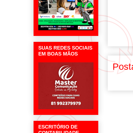
SUAS REDES SOCIAIS
EM BOAS MÃOS
Post
ESCRITÓRIO DE
CONTABILIDADE