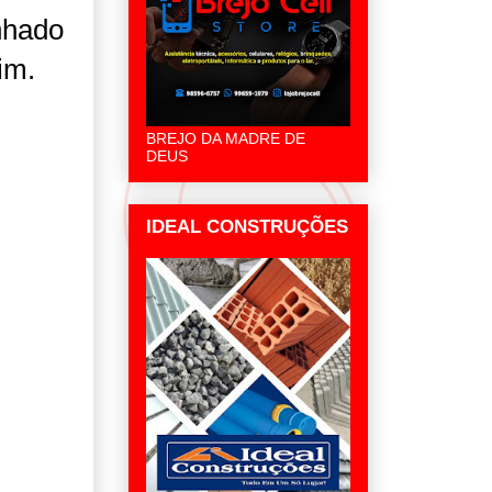
nhado
im.
BREJO DA MADRE DE
DEUS
IDEAL CONSTRUÇÕES