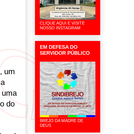
CLIQUE AQUI E VISITE
NOSSO INSTAGRAM
EM DEFESA DO
SERVIDOR PÚBLICO
, um
 a
r uma
ho do
BREJO DA MADRE DE
DEUS