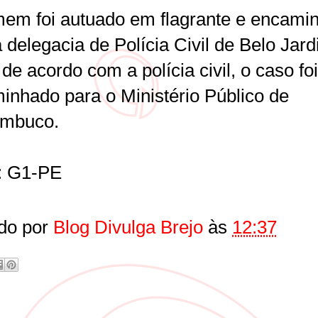
em foi autuado em flagrante e encami
 delegacia de Polícia Civil de Belo Jard
de acordo com a polícia civil, o caso foi
inhado para o Ministério Público de
ambuco.
: G1-PE
do por
Blog Divulga Brejo
às
12:37