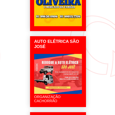
AUTO ELÉTRICA SÃO
JOSÉ
ORGANIZAÇÃO
CACHORRÃO