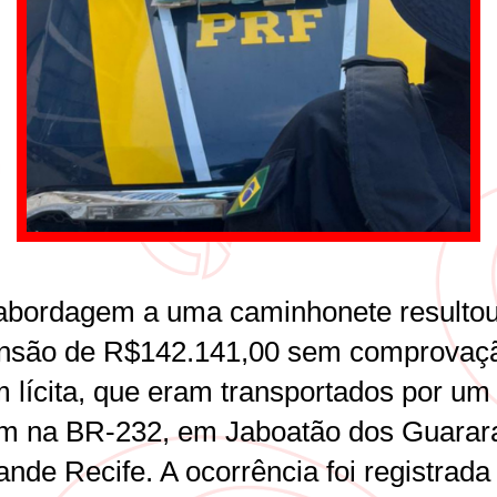
bordagem a uma caminhonete resultou
nsão de R$142.141,00 sem comprovaç
m lícita, que eram transportados por um
 na BR-232, em Jaboatão dos Guarar
nde Recife. A ocorrência foi registrada