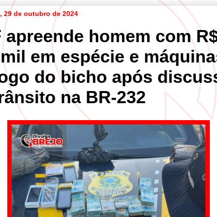
a, 29 de outubro de 2024
 apreende homem com R
 mil em espécie e máquina
jogo do bicho após discus
trânsito na BR-232