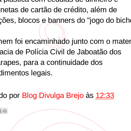
netas de cartão de crédito, além de
ções, blocos e banners do "jogo do bich
em foi encaminhado junto com o materi
acia de Polícia Civil de Jaboatão dos
rapes, para a continuidade dos
dimentos legais.
do por
Blog Divulga Brejo
às
12:33