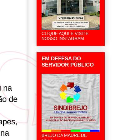
CLIQUE AQUI E VISITE
NOSSO INSTAGRAM
EM DEFESA DO
SERVIDOR PÚBLICO
 na
ão de
apes,
 na
BREJO DA MADRE DE