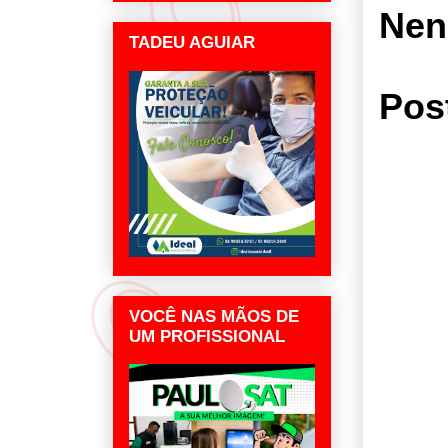
Nen
TADEU AGUIAR
Pos
VOCÊ NAS MÃOS DE
UM PROFISSIONAL