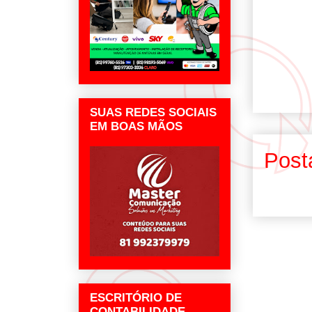
SUAS REDES SOCIAIS
EM BOAS MÃOS
Post
ESCRITÓRIO DE
CONTABILIDADE