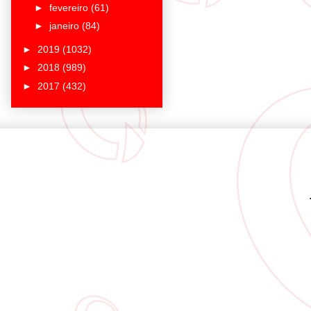
►
fevereiro
(61)
►
janeiro
(84)
►
2019
(1032)
►
2018
(989)
►
2017
(432)