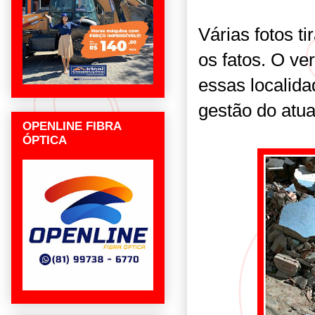
Várias fotos 
os fatos. O ve
essas localid
gestão do atua
OPENLINE FIBRA
ÓPTICA