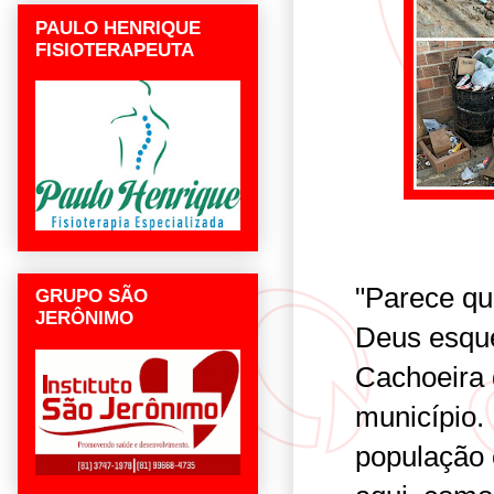
PAULO HENRIQUE
FISIOTERAPEUTA
"Parece qu
GRUPO SÃO
JERÔNIMO
Deus esqu
Cachoeira 
município. 
população