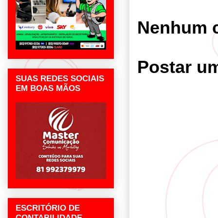
Nenhum c
Postar u
SUAS REDES SOCIAIS
EM BOAS MÃOS
ESCRITÓRIO DE
CONTABILIDADE