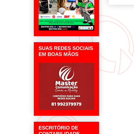
SUAS REDES SOCIAIS
EM BOAS MÃOS
ESCRITÓRIO DE
CONTABILIDADE