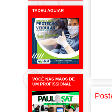
TADEU AGUIAR
VOCÊ NAS MÃOS DE
UM PROFISSIONAL
Post