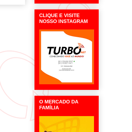
CLIQUE E VISITE
NOSSO INSTAGRAM
O MERCADO DA
FAMÍLIA