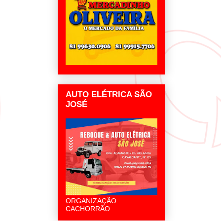
AUTO ELÉTRICA SÃO
JOSÉ
ORGANIZAÇÃO
CACHORRÃO