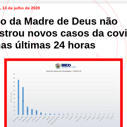
a, 14 de julho de 2020
jo da Madre de Deus não
istrou novos casos da covi
nas últimas 24 horas