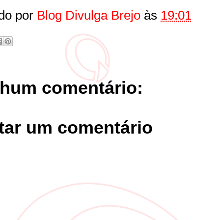
do por
Blog Divulga Brejo
às
19:01
hum comentário:
tar um comentário