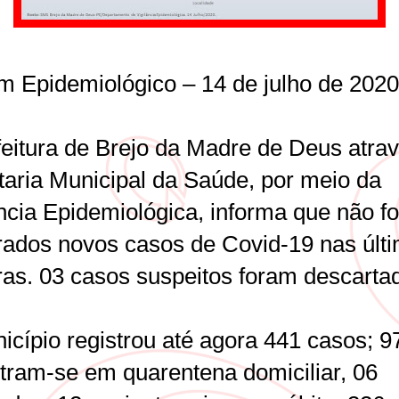
im Epidemiológico – 14 de julho de 202
feitura de Brejo da Madre de Deus atra
taria Municipal da Saúde, por meio da
ância Epidemiológica, informa que não f
trados novos casos de Covid-19 nas últ
ras. 03 casos suspeitos foram descarta
icípio registrou até agora 441 casos; 9
tram-se em quarentena domiciliar, 06