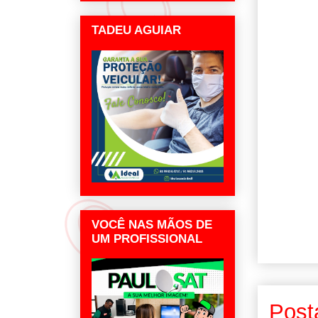
TADEU AGUIAR
VOCÊ NAS MÃOS DE
UM PROFISSIONAL
Post