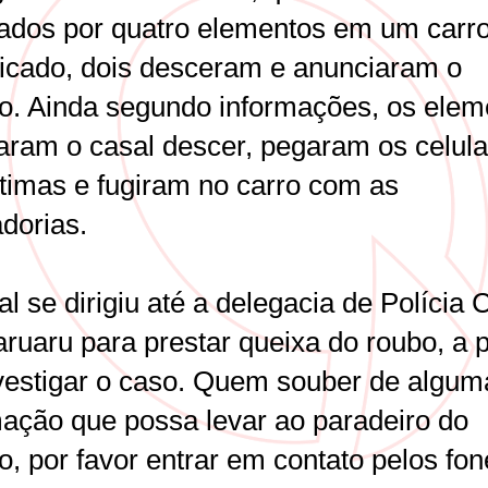
ados por quatro elementos em um carr
ificado, dois desceram e anunciaram o
to. Ainda segundo informações, os elem
ram o casal descer, pegaram os celula
ítimas e fugiram no carro com as
dorias.
l se dirigiu até a delegacia de Polícia C
ruaru para prestar queixa do roubo, a p
nvestigar o caso. Quem souber de algum
mação que possa levar ao paradeiro do
o, por favor entrar em contato pelos fon