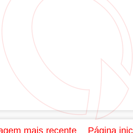
agem mais recente
Página inic