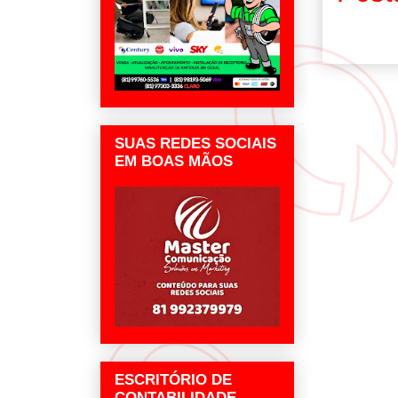
SUAS REDES SOCIAIS
EM BOAS MÃOS
ESCRITÓRIO DE
CONTABILIDADE