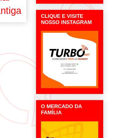
ntiga
CLIQUE E VISITE
NOSSO INSTAGRAM
O MERCADO DA
FAMÍLIA