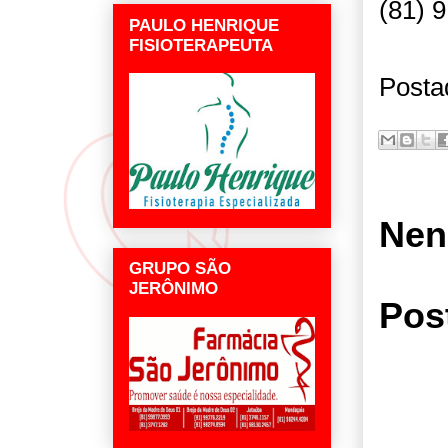
(81) 
PAULO HENRIQUE
FISIOTERAPEUTA
Posta
Nen
GRUPO SÃO
JERÔNIMO
Pos