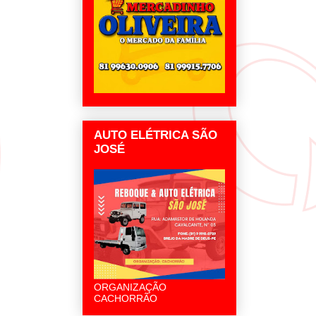
AUTO ELÉTRICA SÃO
JOSÉ
ORGANIZAÇÃO
CACHORRÃO