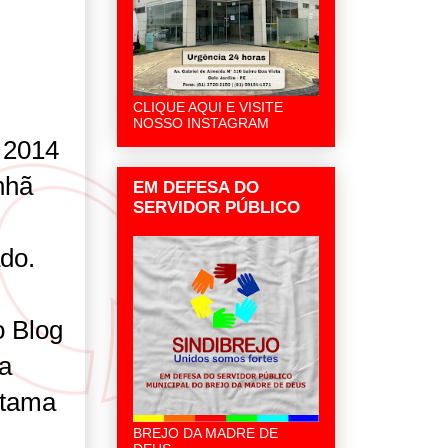
CLIQUE AQUI E VISITE
NOSSO INSTAGRAM
 2014
nhã
EM DEFESA DO
SERVIDOR PÚBLICO
ado.
o Blog
da
itama
BREJO DA MADRE DE