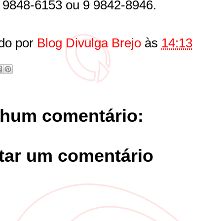
9 9848-6153 ou 9 9842-8946.
do por
Blog Divulga Brejo
às
14:13
hum comentário:
tar um comentário