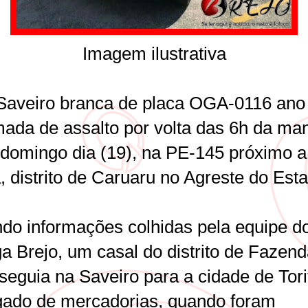
Imagem ilustrativa
aveiro branca de placa OGA-0116 ano
omada de assalto por volta das 6h da ma
 domingo dia (19), na PE-145 próximo a
, distrito de Caruaru no Agreste do Est
do informações colhidas pela equipe d
a Brejo, um casal do distrito de Fazen
seguia na Saveiro para a cidade de Tor
gado de mercadorias, quando foram