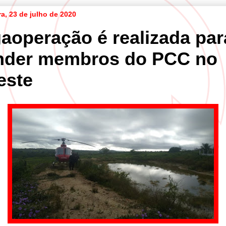
ra, 23 de julho de 2020
aoperação é realizada par
nder membros do PCC no
este