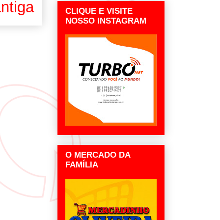
ntiga
CLIQUE E VISITE
NOSSO INSTAGRAM
O MERCADO DA
FAMÍLIA