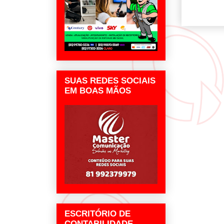
SUAS REDES SOCIAIS
EM BOAS MÃOS
ESCRITÓRIO DE
CONTABILIDADE