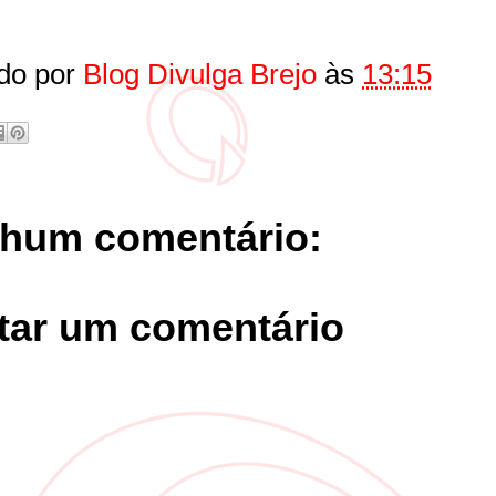
do por
Blog Divulga Brejo
às
13:15
hum comentário:
tar um comentário