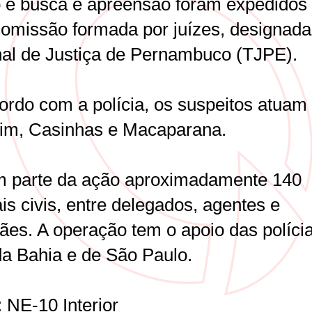
o e busca e apreensão foram expedidos
omissão formada por juízes, designada
nal de Justiça de Pernambuco (TJPE).
ordo com a polícia, os suspeitos atuam
im, Casinhas e Macaparana.
 parte da ação aproximadamente 140
ais civis, entre delegados, agentes e
vães. A operação tem o apoio das políci
da Bahia e de São Paulo.
 NE-10 Interior