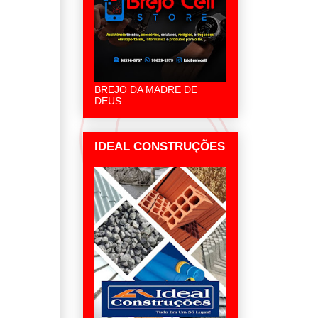
BREJO DA MADRE DE
DEUS
IDEAL CONSTRUÇÕES