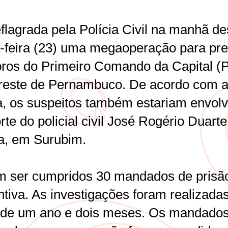
flagrada pela Polícia Civil na manhã de
a-feira (23) uma megaoperação para pr
os do Primeiro Comando da Capital (
reste de Pernambuco. De acordo com 
ia, os suspeitos também estariam envolv
te do policial civil José Rogério Duarte
ta, em Surubim.
 ser cumpridos 30 mandados de prisã
ntiva. As investigações foram realizada
 de um ano e dois meses. Os mandado