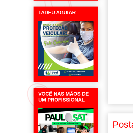
TADEU AGUIAR
VOCÊ NAS MÃOS DE
UM PROFISSIONAL
Post