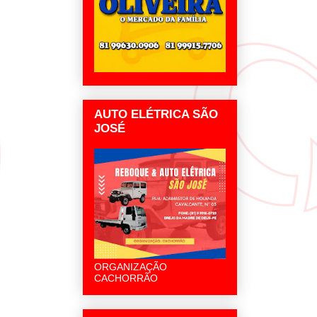
AUTO ELÉTRICA SÃO
JOSÉ
ORGANIZAÇÃO
CACHORRÃO