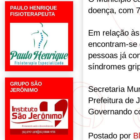
PAULO HENRIQUE
doença, com 7
FISIOTERAPEUTA
Em relação às
encontram-se 
pessoas já co
síndromes grip
GRUPO SÃO
Secretaria Mu
JERÔNIMO
Prefeitura de 
Governando c
Postado por
B