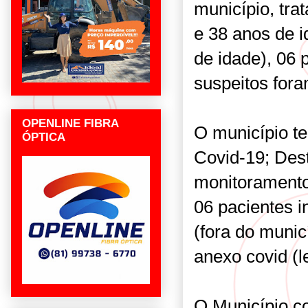
município, tra
e 38 anos de 
de idade), 06 
suspeitos for
OPENLINE FIBRA
O município t
ÓPTICA
Covid-19; Des
monitoramento
06 pacientes i
(fora do munic
anexo covid (l
O Município co