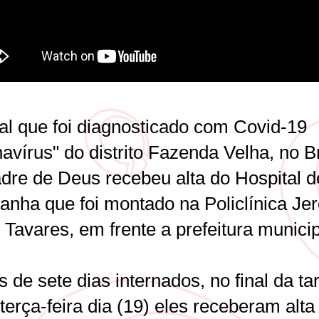
al que foi diagnosticado com Covid-19
avírus" do distrito Fazenda Velha, no B
dre de Deus recebeu alta do Hospital d
nha que foi montado na Policlínica Je
Tavares, em frente a prefeitura municip
 de sete dias internados, no final da ta
terça-feira dia (19) eles receberam alta