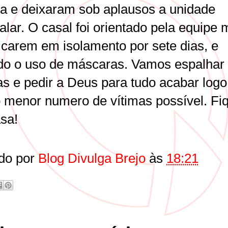
a e deixaram sob aplausos a unidade
alar. O casal foi orientado pela equipe
ficarem em isolamento por sete dias, e
do o uso de máscaras. Vamos espalhar
as e pedir a Deus para tudo acabar logo
 menor numero de vítimas possível. Fi
asa!
do por
Blog Divulga Brejo
às
18:21