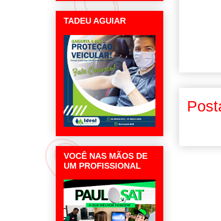
TADEU AGUIAR
Post
VOCÊ NAS MÃOS DE
UM PROFISSIONAL