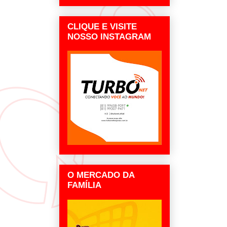
CLIQUE E VISITE
NOSSO INSTAGRAM
O MERCADO DA
FAMÍLIA