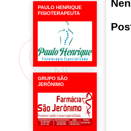
Nen
PAULO HENRIQUE
FISIOTERAPEUTA
Pos
GRUPO SÃO
JERÔNIMO