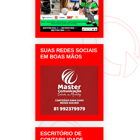
SUAS REDES SOCIAIS
EM BOAS MÃOS
ESCRITÓRIO DE
CONTABILIDADE