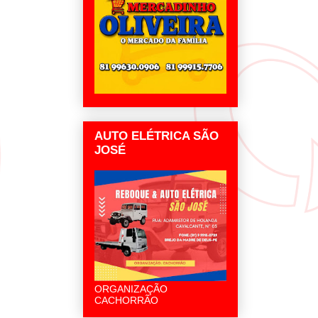
AUTO ELÉTRICA SÃO
JOSÉ
ORGANIZAÇÃO
CACHORRÃO