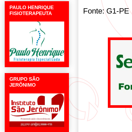
PAULO HENRIQUE
Fonte: G1-PE
FISIOTERAPEUTA
GRUPO SÃO
JERÔNIMO