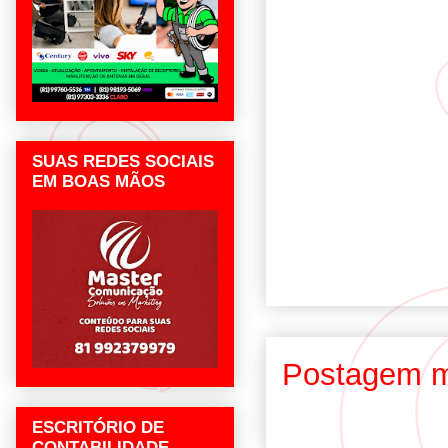
SUAS REDES SOCIAIS
EM BOAS MÃOS
Postagem m
ESCRITÓRIO DE
CONTABILIDADE