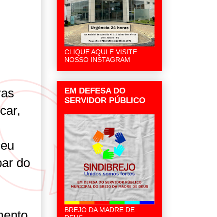
CLIQUE AQUI E VISITE
NOSSO INSTAGRAM
ras
EM DEFESA DO
SERVIDOR PÚBLICO
car,
ceu
bar do
BREJO DA MADRE DE
mento