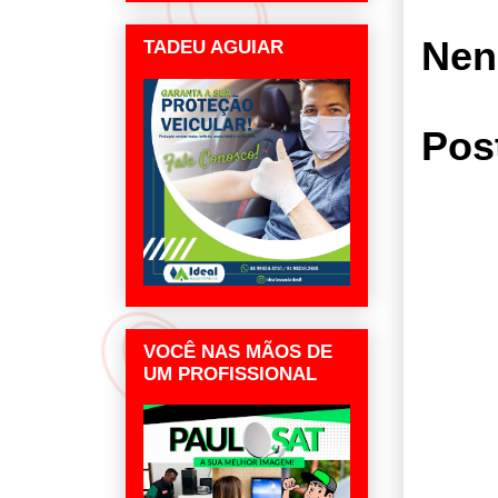
Nen
TADEU AGUIAR
Pos
VOCÊ NAS MÃOS DE
UM PROFISSIONAL