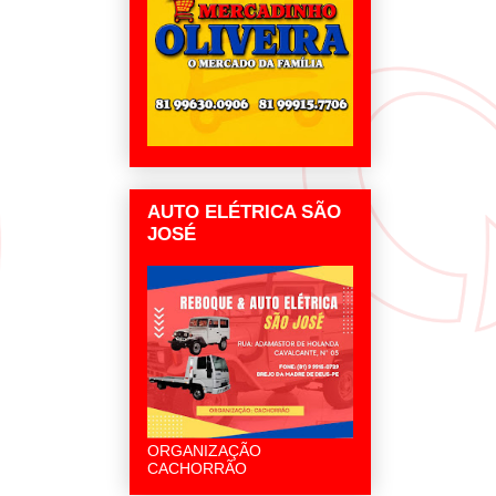
AUTO ELÉTRICA SÃO
JOSÉ
ORGANIZAÇÃO
CACHORRÃO