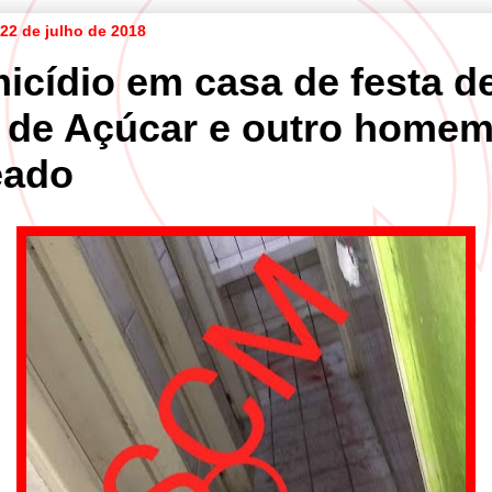
22 de julho de 2018
icídio em casa de festa d
 de Açúcar e outro homem
eado