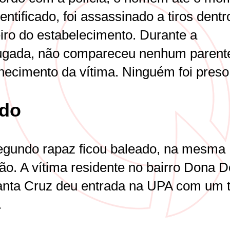
entificado, foi assassinado a tiros dentr
iro do estabelecimento. Durante a
gada, não compareceu nenhum parent
hecimento da vítima. Ninguém foi preso
ido
gundo rapaz ficou baleado, na mesma
ão. A vítima residente no bairro Dona D
nta Cruz deu entrada na UPA com um t
.