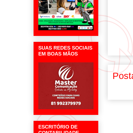
SUAS REDES SOCIAIS
EM BOAS MÃOS
Post
ESCRITÓRIO DE
CONTABILIDADE