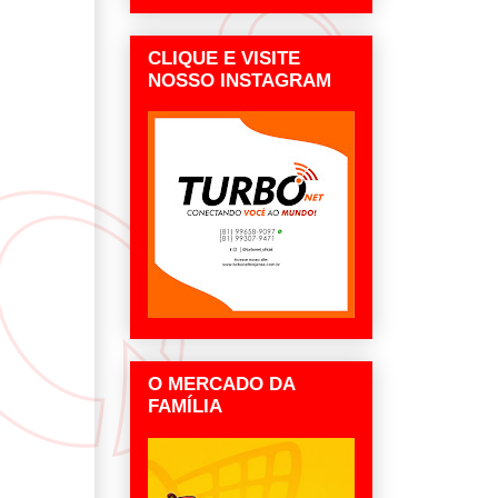
CLIQUE E VISITE
NOSSO INSTAGRAM
O MERCADO DA
FAMÍLIA