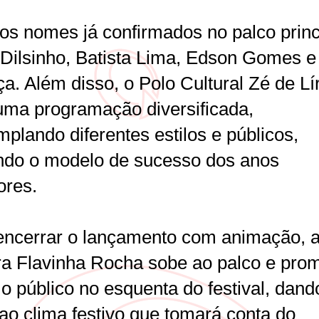
 os nomes já confirmados no palco princ
 Dilsinho, Batista Lima, Edson Gomes e
a. Além disso, o Polo Cultural Zé de Lí
 uma programação diversificada,
plando diferentes estilos e públicos,
ndo o modelo de sucesso dos anos
ores.
encerrar o lançamento com animação, 
ra Flavinha Rocha sobe ao palco e pro
 o público no esquenta do festival, dand
 ao clima festivo que tomará conta do