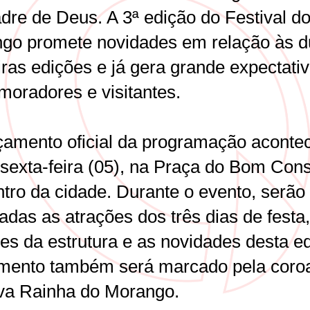
dre de Deus. A 3ª edição do Festival d
go promete novidades em relação às 
iras edições e já gera grande expectati
moradores e visitantes.
çamento oficial da programação aconte
 sexta-feira (05), na Praça do Bom Cons
ntro da cidade. Durante o evento, serão
adas as atrações dos três dias de festa,
es da estrutura e as novidades desta e
ento também será marcado pela coro
va Rainha do Morango.