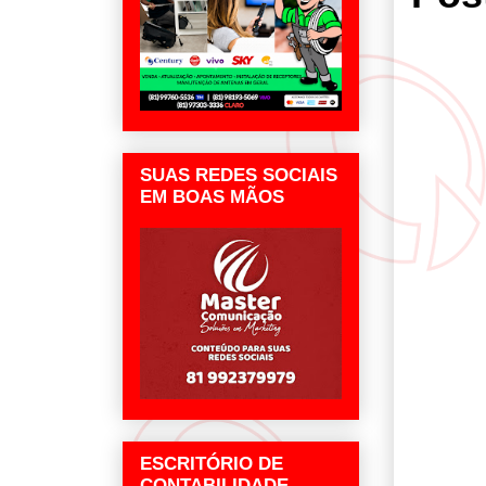
SUAS REDES SOCIAIS
EM BOAS MÃOS
ESCRITÓRIO DE
CONTABILIDADE