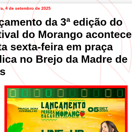
ra, 4 de setembro de 2025
çamento da 3ª edição do
tival do Morango acontece
ta sexta-feira em praça
lica no Brejo da Madre de
s