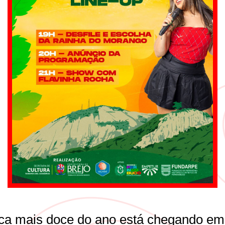
ca mais doce do ano está chegando em