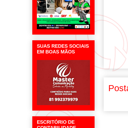
SUAS REDES SOCIAIS
EM BOAS MÃOS
Post
ESCRITÓRIO DE
CONTABILIDADE