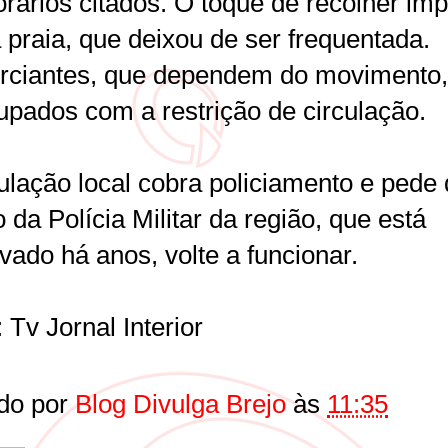
orários citados. O toque de recolher im
 praia, que deixou de ser frequentada.
ciantes, que dependem do movimento,
upados com a restrição de circulação.
ulação local cobra policiamento e pede
 da Polícia Militar da região, que está
vado há anos, volte a funcionar.
 Tv Jornal Interior
do por
Blog Divulga Brejo
às
11:35