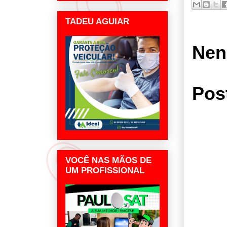
TADEU AGUIAR
Nen
Pos
VOCÊ NAS MÃOS DE
UM PROFISSIONAL