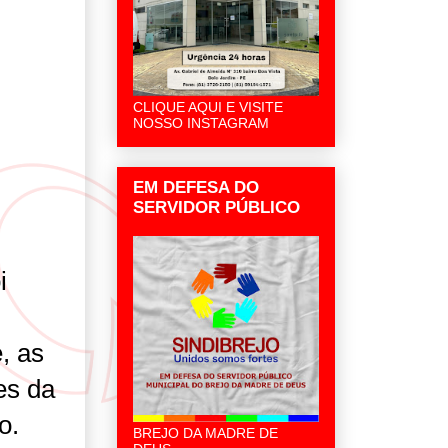
CLIQUE AQUI E VISITE
NOSSO INSTAGRAM
EM DEFESA DO
SERVIDOR PÚBLICO
i
, as
es da
o.
BREJO DA MADRE DE