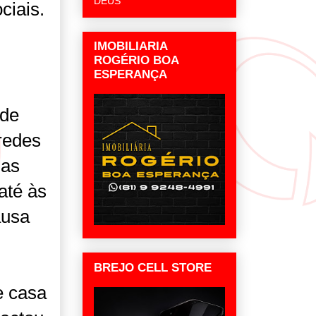
DEUS
ciais.
IMOBILIARIA
ROGÉRIO BOA
ESPERANÇA
 de
redes
 as
até às
ausa
BREJO CELL STORE
e casa