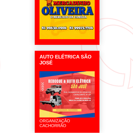
AUTO ELÉTRICA SÃO
JOSÉ
ORGANIZAÇÃO
CACHORRÃO