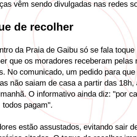
as vêm sendo divulgadas nas redes so
ue de recolher
ntro da Praia de Gaibu só se fala toque
her que os moradores receberam pelas 
is. No comunicado, um pedido para que
as não saiam de casa a partir das 18h, 
 manhã. O informativo ainda diz: "por c
 todos pagam".
ores estão assustados, evitando sair d