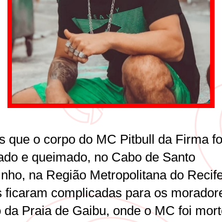
s que o corpo do MC Pitbull da Firma fo
do e queimado, no Cabo de Santo
inho, na Região Metropolitana do Recife
s ficaram complicadas para os morador
o da Praia de Gaibu, onde o MC foi mort