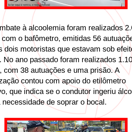
mbate à alcoolemia foram realizados 2
s com o bafômetro, emitidas 56 autuaçõ
s dois motoristas que estavam sob efeit
l. No ano passado foram realizados 1.1
s, com 38 autuações e uma prisão. A
lização contou com apoio do etilômetro
o, que indica se o condutor ingeriu álco
 necessidade de soprar o bocal.