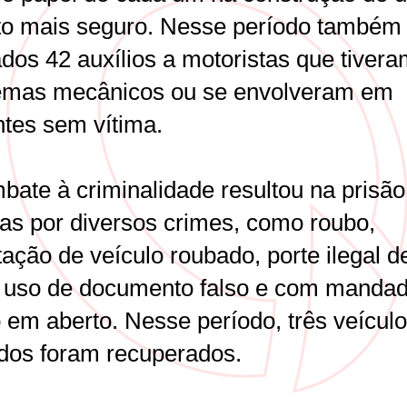
ito mais seguro. Nesse período também
dos 42 auxílios a motoristas que tiver
emas mecânicos ou se envolveram em
ntes sem vítima.
bate à criminalidade resultou na prisão
as por diversos crimes, como roubo,
ação de veículo roubado, porte ilegal d
 uso de documento falso e com manda
o em aberto. Nesse período, três veícul
dos foram recuperados.