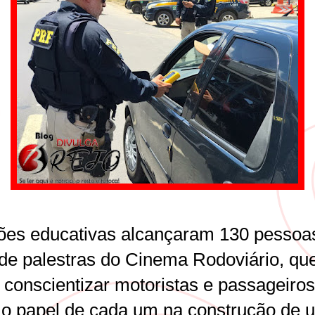
ões educativas alcançaram 130 pessoa
r de palestras do Cinema Rodoviário, qu
 conscientizar motoristas e passageiros
 o papel de cada um na construção de 