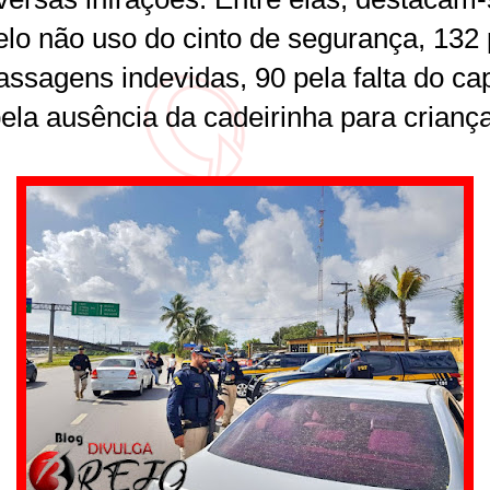
elo não uso do cinto de segurança, 132 
assagens indevidas, 90 pela falta do ca
pela ausência da cadeirinha para crianç