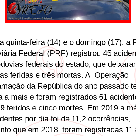
a quinta-feira (14) e o domingo (17), a P
iária Federal (PRF) registrou 45 aciden
odovias federais do estado, que deixar
as feridas e três mortas. A Operação
amação da República do ano passado t
a a mais e foram registrados 61 acident
9 feridos e cinco mortes. Em 2019 a m
dentes por dia foi de 11,2 ocorrências,
nto que em 2018, foram registradas 11,