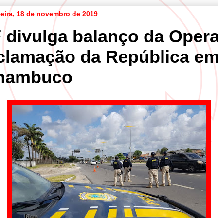
eira, 18 de novembro de 2019
 divulga balanço da Oper
clamação da República e
nambuco