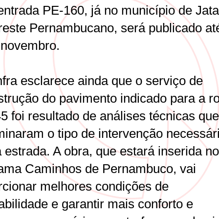
 entrada PE-160, já no município de Jat
reste Pernambucano, será publicado até
 novembro.
nfra esclarece ainda que o serviço de
strução do pavimento indicado para a r
 foi resultado de análises técnicas que
minaram o tipo de intervenção necessár
 estrada. A obra, que estará inserida no
ama Caminhos de Pernambuco, vai
rcionar melhores condições de
abilidade e garantir mais conforto e