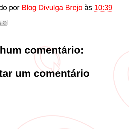
do por
Blog Divulga Brejo
às
10:39
hum comentário:
tar um comentário