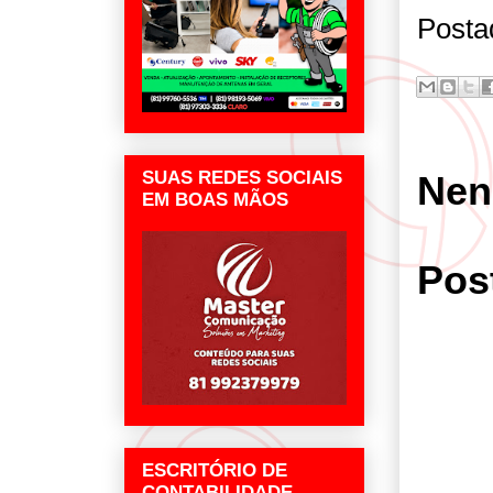
Posta
SUAS REDES SOCIAIS
Nen
EM BOAS MÃOS
Pos
ESCRITÓRIO DE
CONTABILIDADE