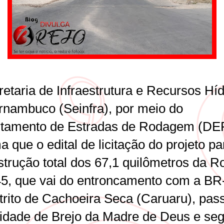
etaria de Infraestrutura e Recursos Híd
rnambuco (Seinfra), por meio do
tamento de Estradas de Rodagem (DE
a que o edital de licitação do projeto pa
strução total dos 67,1 quilômetros da R
5, que vai do entroncamento com a BR
strito de Cachoeira Seca (Caruaru), pas
cidade de Brejo da Madre de Deus e se