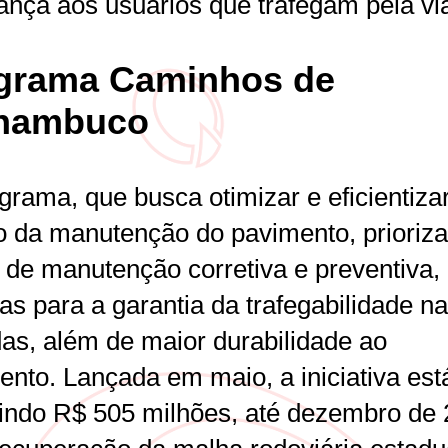
ança aos usuários que trafegam pela vi
grama Caminhos de
nambuco
grama, que busca otimizar e eficientiza
o da manutenção do pavimento, prioriza
 de manutenção corretiva e preventiva,
as para a garantia da trafegabilidade n
das, além de maior durabilidade ao
ento. Lançada em maio, a iniciativa est
tindo R$ 505 milhões, até dezembro de 