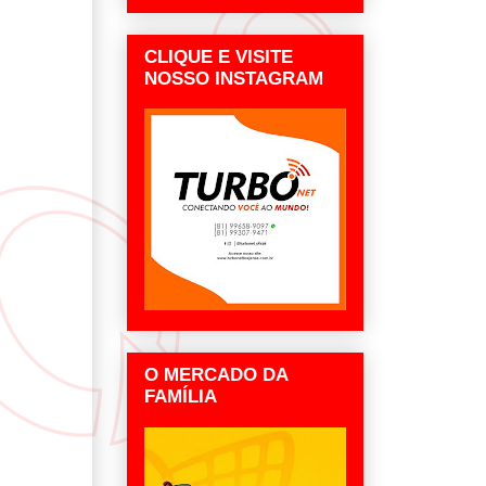
CLIQUE E VISITE
NOSSO INSTAGRAM
O MERCADO DA
FAMÍLIA