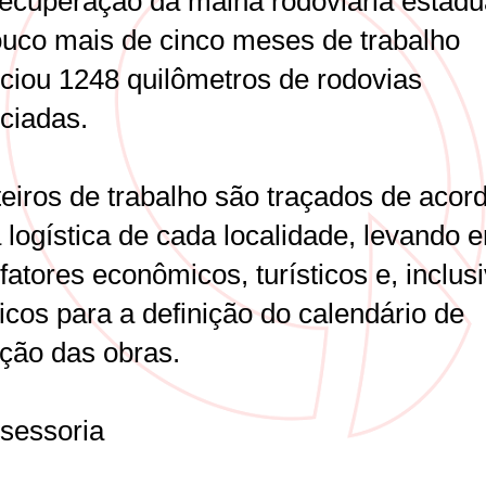
recuperação da malha rodoviária estadua
uco mais de cinco meses de trabalho
iciou 1248 quilômetros de rodovias
iciadas.
teiros de trabalho são traçados de acor
 logística de cada localidade, levando 
fatores econômicos, turísticos e, inclusi
icos para a definição do calendário de
ção das obras.
sessoria