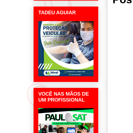
TADEU AGUIAR
VOCÊ NAS MÃOS DE
UM PROFISSIONAL