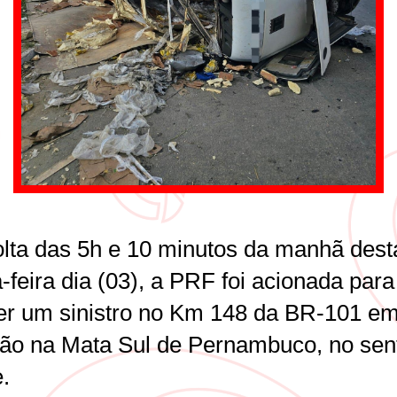
olta das 5h e 10 minutos da manhã dest
-feira dia (03), a PRF foi acionada para
er um sinistro no Km 148 da BR-101 e
rão na Mata Sul de Pernambuco, no sen
.