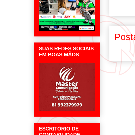
Post
SUAS REDES SOCIAIS
EM BOAS MÃOS
ESCRITÓRIO DE
CONTABILIDADE