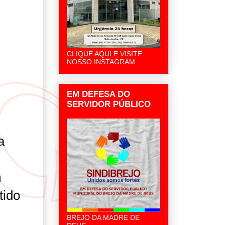
CLIQUE AQUI E VISITE
NOSSO INSTAGRAM
EM DEFESA DO
SERVIDOR PÚBLICO
a
m
tido
BREJO DA MADRE DE