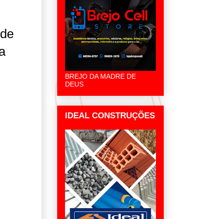
 de
a
BREJO DA MADRE DE
DEUS
IDEAL CONSTRUÇÕES