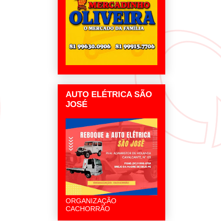
AUTO ELÉTRICA SÃO
JOSÉ
ORGANIZAÇÃO
CACHORRÃO