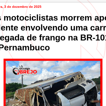
ira, 3 de dezembro de 2025
s motociclistas morrem ap
dente envolvendo uma carr
regada de frango na BR-10
Pernambuco