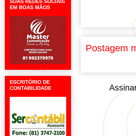
SUAS REDES SOCIAIS
EM BOAS MÃOS
Postagem m
ESCRITÓRIO DE
Assina
CONTABILIDADE