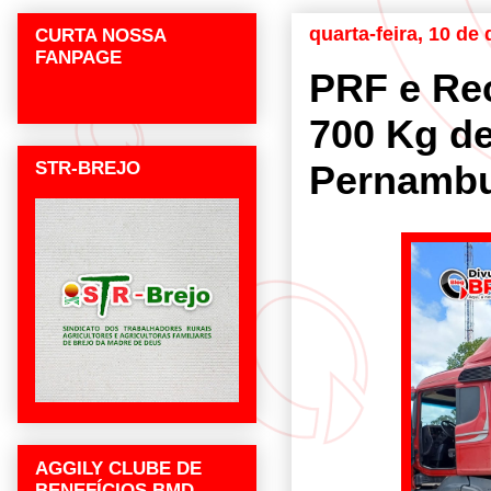
quarta-feira, 10 d
CURTA NOSSA
FANPAGE
PRF e Re
700 Kg d
STR-BREJO
Pernamb
AGGILY CLUBE DE
BENEFÍCIOS BMD