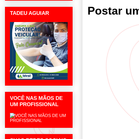
Postar u
TADEU AGUIAR
VOCÊ NAS MÃOS DE
UM PROFISSIONAL