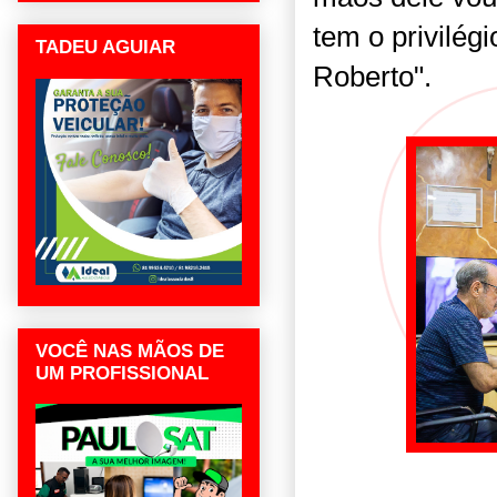
tem o privilégi
TADEU AGUIAR
Roberto".
VOCÊ NAS MÃOS DE
UM PROFISSIONAL