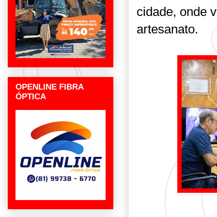
cidade, onde v
artesanato.
OPENLINE FIBRA
ÓPTICA