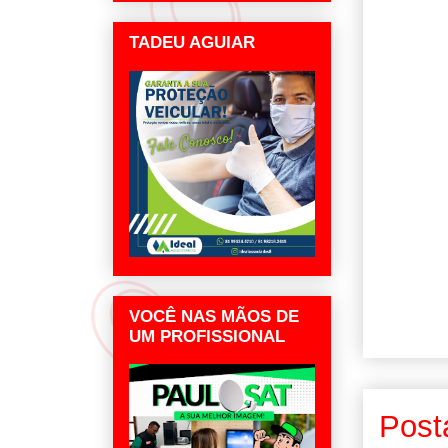
TADEU AGUIAR
VOCÊ NAS MÃOS DE
UM PROFISSIONAL
Post