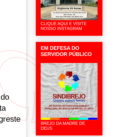
CLIQUE AQUI E VISITE
NOSSO INSTAGRAM
EM DEFESA DO
SERVIDOR PÚBLICO
 do
ta
greste
BREJO DA MADRE DE
DEUS