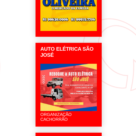
AUTO ELÉTRICA SÃO
JOSÉ
ORGANIZAÇÃO
CACHORRÃO