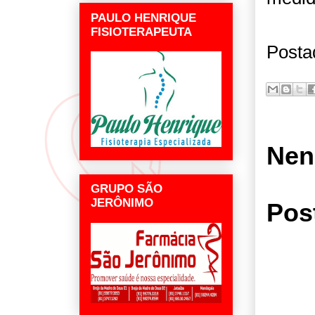
PAULO HENRIQUE
FISIOTERAPEUTA
Posta
Nen
GRUPO SÃO
JERÔNIMO
Pos