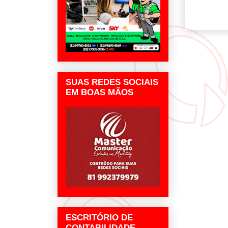
SUAS REDES SOCIAIS
EM BOAS MÃOS
ESCRITÓRIO DE
CONTABILIDADE