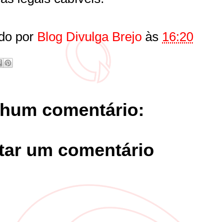
do por
Blog Divulga Brejo
às
16:20
hum comentário:
tar um comentário