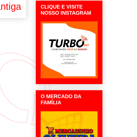
ntiga
CLIQUE E VISITE
NOSSO INSTAGRAM
O MERCADO DA
FAMÍLIA