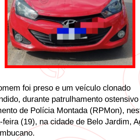
mem foi preso e um veículo clonado
ndido, durante patrulhamento ostensivo
ento de Polícia Montada (RPMon), nes
-feira (19), na cidade de Belo Jardim, A
ambucano.