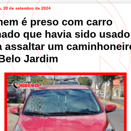
ra, 20 de setembro de 2024
em é preso com carro
nado que havia sido usado
a assaltar um caminhoneir
Belo Jardim