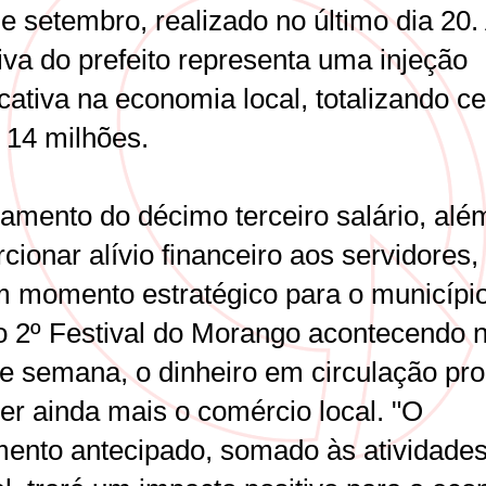
e setembro, realizado no último dia 20.
tiva do prefeito representa uma injeção
icativa na economia local, totalizando c
 14 milhões.
amento do décimo terceiro salário, alé
cionar alívio financeiro aos servidores
 momento estratégico para o município
 2º Festival do Morango acontecendo 
 de semana, o dinheiro em circulação pr
er ainda mais o comércio local. "O
ento antecipado, somado às atividade