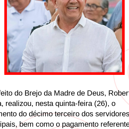
feito do Brejo da Madre de Deus, Rober
, realizou, nesta quinta-feira (26), o
ento do décimo terceiro dos servidore
ipais, bem como o pagamento referent