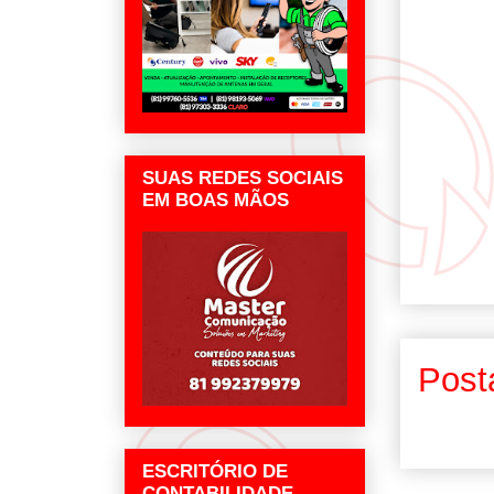
SUAS REDES SOCIAIS
EM BOAS MÃOS
Post
ESCRITÓRIO DE
CONTABILIDADE