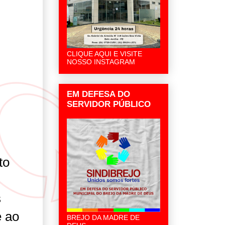
CLIQUE AQUI E VISITE
NOSSO INSTAGRAM
EM DEFESA DO
SERVIDOR PÚBLICO
to
s
e ao
BREJO DA MADRE DE