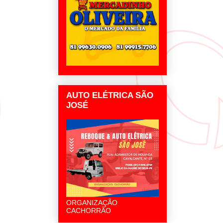
AUTO ELÉTRICA SÃO
JOSÉ
ORGANIZAÇÃO
CACHORRÃO