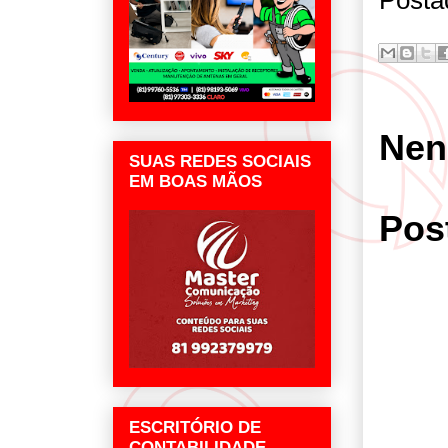
Posta
Nen
SUAS REDES SOCIAIS
EM BOAS MÃOS
Pos
ESCRITÓRIO DE
CONTABILIDADE