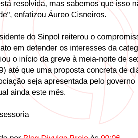
 está resolvida, mas sabemos que isso n
de", enfatizou Áureo Cisneiros.
sidente do Sinpol reiterou o compromis
cato em defender os interesses da categ
ou o início da greve à meia-noite de se
(9) até que uma proposta concreta de di
ociação seja apresentada pelo governo
ual ainda este mês.
sessoria