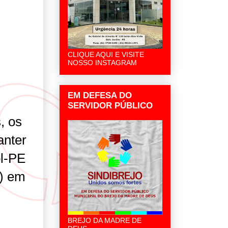
CLIQUE AQUI E VISITE
NOSSO INSTAGRAM
EM DEFESA DO
SERVIDOR PÚBLICO
, os
anter
ol-PE
o) em
BREJO DA MADRE DE