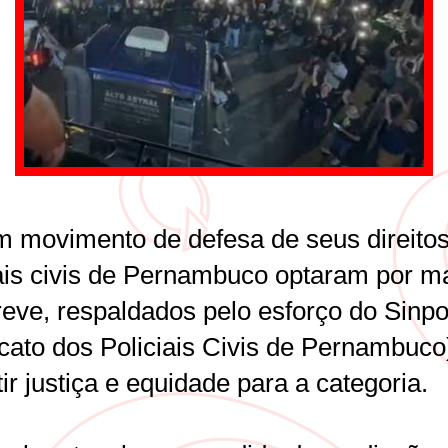
 movimento de defesa de seus direitos
iais civis de Pernambuco optaram por m
reve, respaldados pelo esforço do Sinp
icato dos Policiais Civis de Pernambuc
ir justiça e equidade para a categoria.