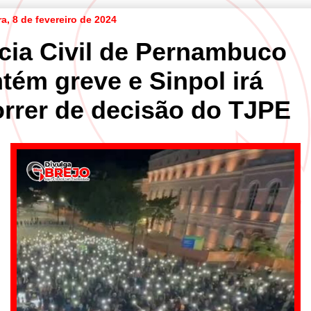
ra, 8 de fevereiro de 2024
ícia Civil de Pernambuco
tém greve e Sinpol irá
orrer de decisão do TJPE