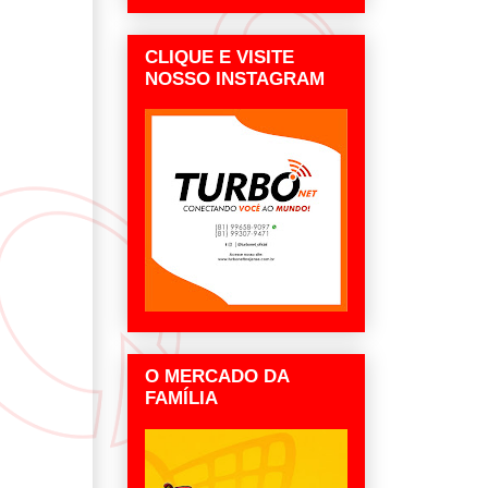
CLIQUE E VISITE
NOSSO INSTAGRAM
O MERCADO DA
FAMÍLIA