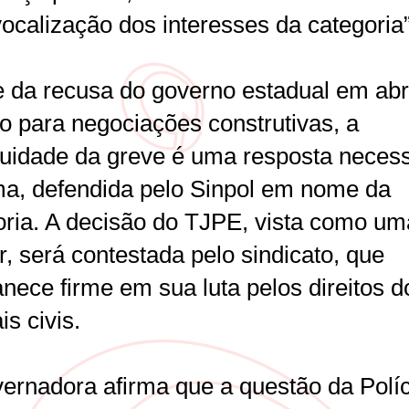
ocalização dos interesses da categoria”
e da recusa do governo estadual em abr
o para negociações construtivas, a
nuidade da greve é uma resposta necess
ima, defendida pelo Sinpol em nome da
oria. A decisão do TJPE, vista como um
r, será contestada pelo sindicato, que
nece firme em sua luta pelos direitos d
is civis.
vernadora afirma que a questão da Políc