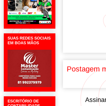
SUAS REDES SOCIAIS
EM BOAS MÃOS
Postagem m
Assina
ESCRITÓRIO DE
CONTABILIDADE