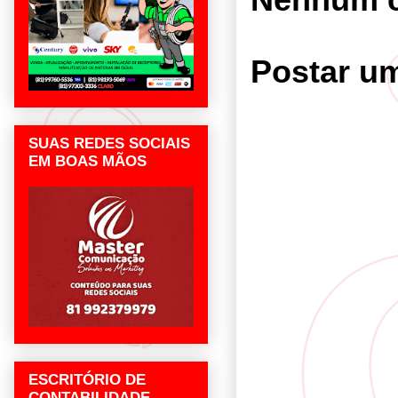
Postar u
SUAS REDES SOCIAIS
EM BOAS MÃOS
ESCRITÓRIO DE
CONTABILIDADE