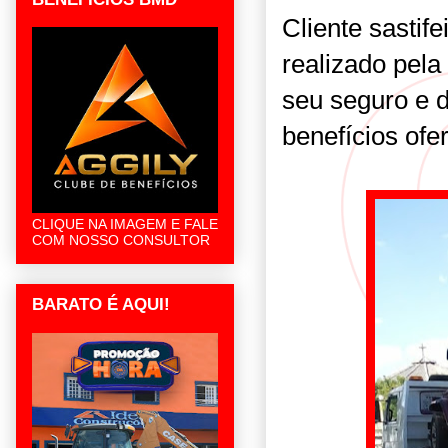
Cliente sastif
realizado pela
seu seguro e d
benefícios ofe
CLIQUE NA IMAGEM E FALE
COM NOSSO CONSULTOR
BARATO É AQUI!