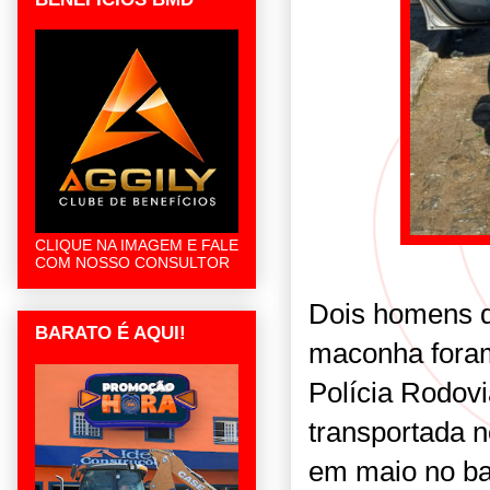
CLIQUE NA IMAGEM E FALE
COM NOSSO CONSULTOR
Dois homens q
BARATO É AQUI!
maconha foram 
Polícia Rodovi
transportada 
em maio no ba