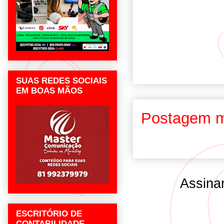
SUAS REDES SOCIAIS
EM BOAS MÃOS
Postagem m
Assina
ESCRITÓRIO DE
CONTABILIDADE