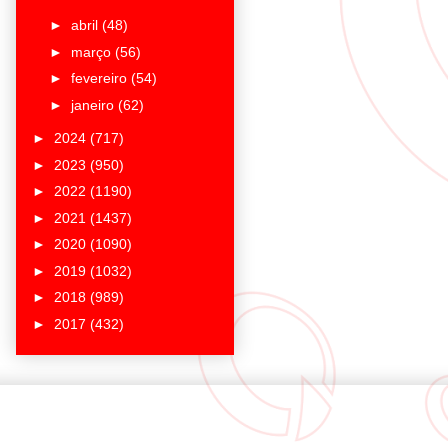
►
abril
(48)
►
março
(56)
►
fevereiro
(54)
►
janeiro
(62)
►
2024
(717)
►
2023
(950)
►
2022
(1190)
►
2021
(1437)
►
2020
(1090)
►
2019
(1032)
►
2018
(989)
►
2017
(432)