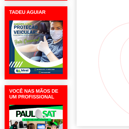
TADEU AGUIAR
VOCÊ NAS MÃOS DE
UM PROFISSIONAL