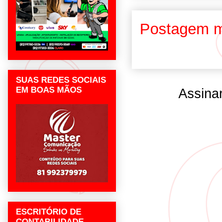
Postagem m
SUAS REDES SOCIAIS
EM BOAS MÃOS
Assina
ESCRITÓRIO DE
CONTABILIDADE