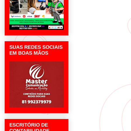
SUAS REDES SOCIAIS
EM BOAS MÃOS
ESCRITÓRIO DE
CONTABILIDADE