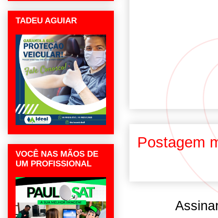
TADEU AGUIAR
Postagem m
VOCÊ NAS MÃOS DE
UM PROFISSIONAL
Assina