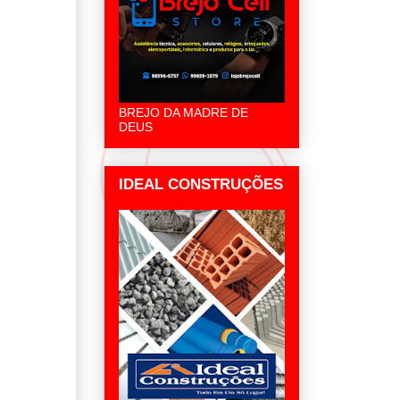
BREJO DA MADRE DE
DEUS
IDEAL CONSTRUÇÕES