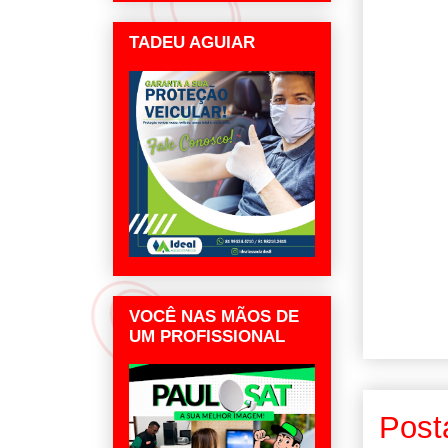
TADEU AGUIAR
VOCÊ NAS MÃOS DE
UM PROFISSIONAL
Post