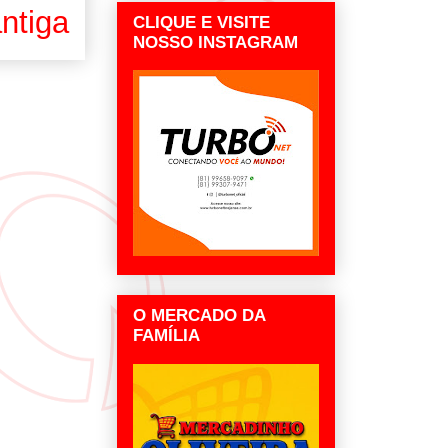
ntiga
CLIQUE E VISITE
NOSSO INSTAGRAM
O MERCADO DA
FAMÍLIA