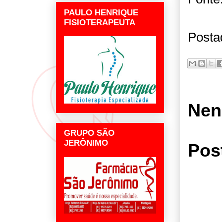
PAULO HENRIQUE
FISIOTERAPEUTA
Posta
Nen
GRUPO SÃO
JERÔNIMO
Pos