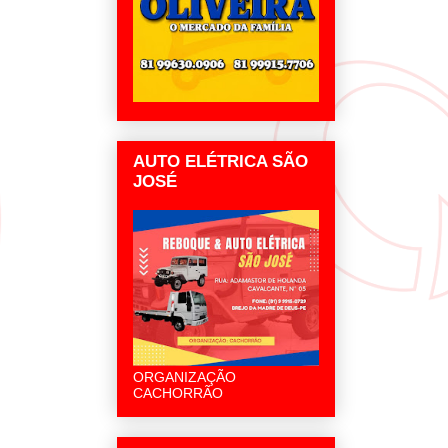
AUTO ELÉTRICA SÃO
JOSÉ
ORGANIZAÇÃO
CACHORRÃO