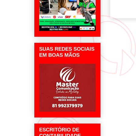
SUAS REDES SOCIAIS
EM BOAS MÃOS
ESCRITÓRIO DE
CONTABILIDADE