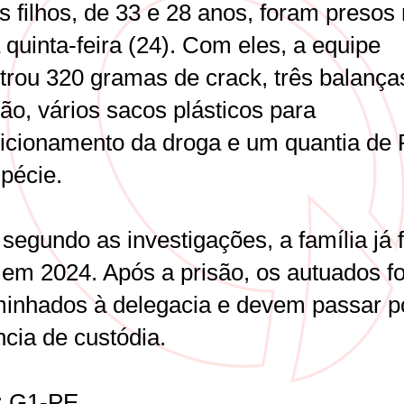
s filhos, de 33 e 28 anos, foram presos
 quinta-feira (24). Com eles, a equipe
trou 320 gramas de crack, três balança
ão, vários sacos plásticos para
icionamento da droga e um quantia de 
pécie.
segundo as investigações, a família já f
 em 2024. Após a prisão, os autuados f
inhados à delegacia e devem passar p
cia de custódia.
: G1-PE