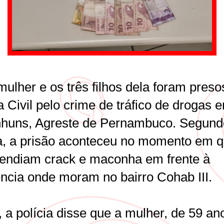
ulher e os três filhos dela foram preso
a Civil pelo crime de tráfico de drogas 
huns, Agreste de Pernambuco. Segund
ia, a prisão aconteceu no momento em 
vendiam crack e maconha em frente à
ência onde moram no bairro Cohab III.
 a polícia disse que a mulher, de 59 an