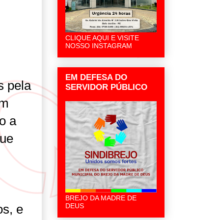
CLIQUE AQUI E VISITE
NOSSO INSTAGRAM
EM DEFESA DO
s pela
SERVIDOR PÚBLICO
em
o a
que
BREJO DA MADRE DE
DEUS
os, e