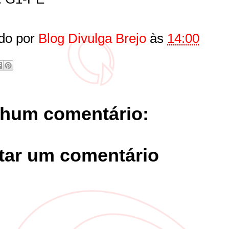
do por
Blog Divulga Brejo
às
14:00
hum comentário:
tar um comentário