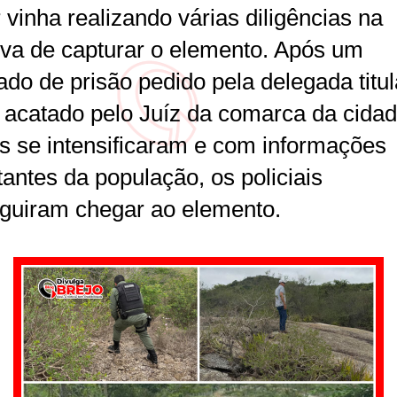
r vinha realizando várias diligências na
tiva de capturar o elemento. Após um
do de prisão pedido pela delegada titul
, acatado pelo Juíz da comarca da cidad
s se intensificaram e com informações
antes da população, os policiais
guiram chegar ao elemento.