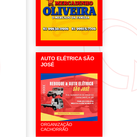
AUTO ELÉTRICA SÃO
JOSÉ
ORGANIZAÇÃO
CACHORRÃO