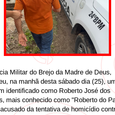
cia Militar do Brejo da Madre de Deus,
eu, na manhã desta sábado dia (25), u
 identificado como Roberto José dos
s, mais conhecido como "Roberto do Pas
 acusado da tentativa de homicídio cont