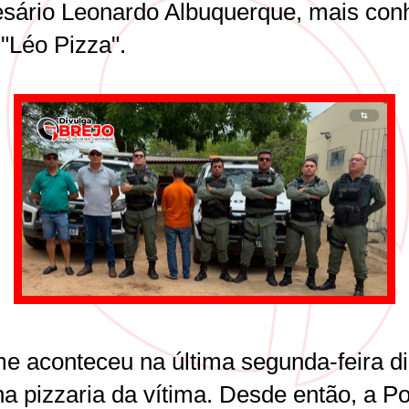
sário Leonardo Albuquerque, mais con
"Léo Pizza".
me aconteceu na última segunda-feira d
na pizzaria da vítima. Desde então, a Po