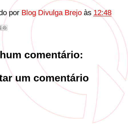
do por
Blog Divulga Brejo
às
12:48
hum comentário:
tar um comentário