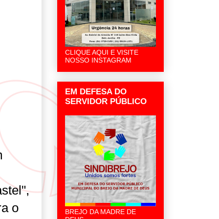
CLIQUE AQUI E VISITE
NOSSO INSTAGRAM
EM DEFESA DO
SERVIDOR PÚBLICO
m
tel",
ra o
BREJO DA MADRE DE