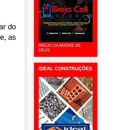
ar do
e, as
BREJO DA MADRE DE
DEUS
IDEAL CONSTRUÇÕES