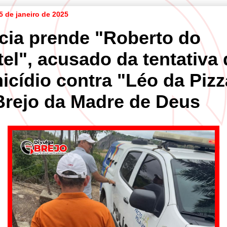
5 de janeiro de 2025
ícia prende "Roberto do
el", acusado da tentativa 
icídio contra "Léo da Pizz
Brejo da Madre de Deus