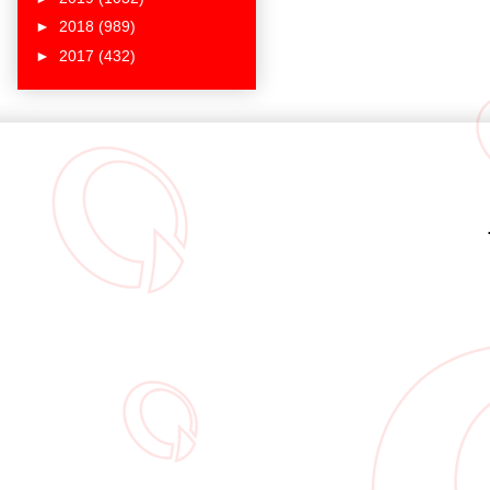
►
2018
(989)
►
2017
(432)