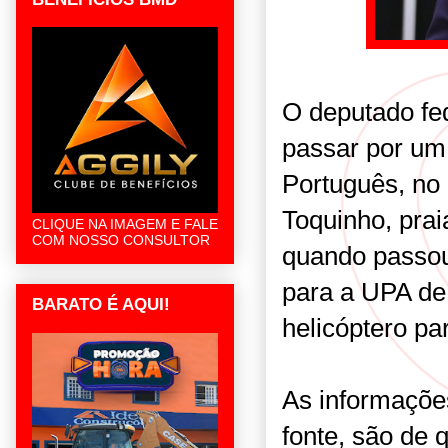
O deputado fe
passar por um
Português, no 
Toquinho, praia
CLIQUE NA IMAGEM E FALE
COM NOSSO CONSULTOR
quando passou
para a UPA de
BARATO É AQUI!
helicóptero pa
As informaçõe
fonte, são de q