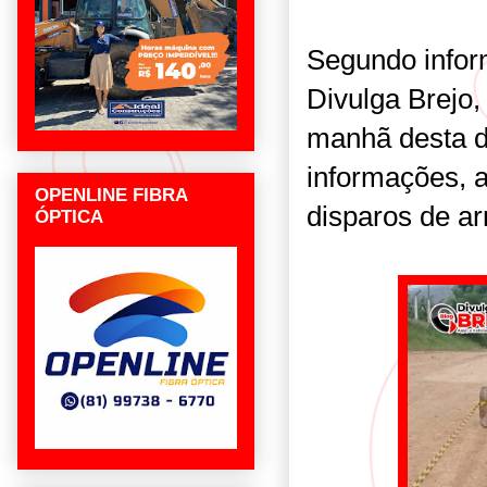
Segundo infor
Divulga Brejo,
manhã desta d
informações, a 
OPENLINE FIBRA
disparos de a
ÓPTICA