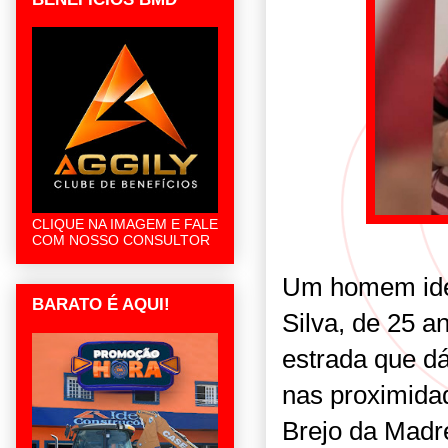
CLIQUE NA IMAGEM E FALE
COM NOSSO CONSULTOR
Um homem iden
BARATO É AQUI!
Silva, de 25 an
estrada que d
nas proximida
Brejo da Madr