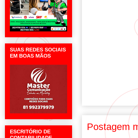
SUAS REDES SOCIAIS
EM BOAS MÃOS
Postagem m
ESCRITÓRIO DE
CONTABILIDADE