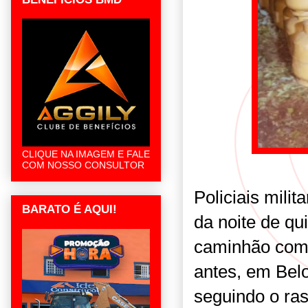
CLIQUE NA IMAGEM E FALE
COM NOSSO CONSULTOR
Policiais mili
BARATO É AQUI!
da noite de qu
caminhão com 
antes, em Belo
seguindo o ras