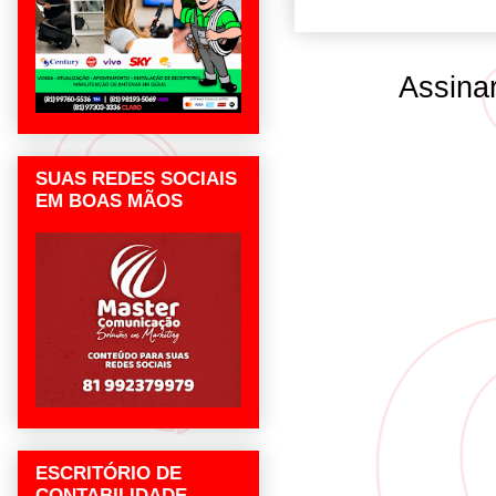
Assina
SUAS REDES SOCIAIS
EM BOAS MÃOS
ESCRITÓRIO DE
CONTABILIDADE