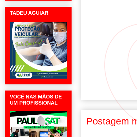
TADEU AGUIAR
VOCÊ NAS MÃOS DE
UM PROFISSIONAL
Postagem m