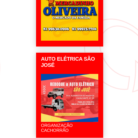
AUTO ELÉTRICA SÃO
JOSÉ
ORGANIZAÇÃO
CACHORRÃO