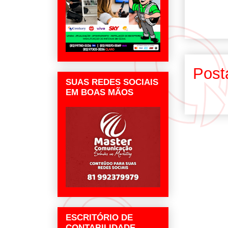
Post
SUAS REDES SOCIAIS
EM BOAS MÃOS
ESCRITÓRIO DE
CONTABILIDADE