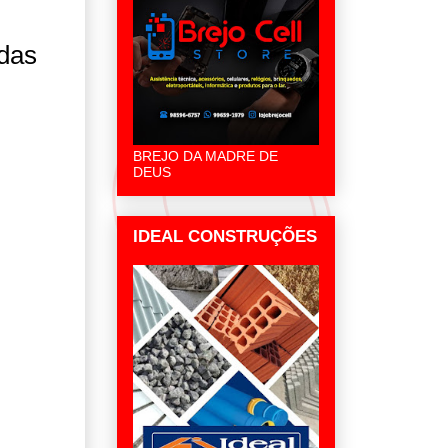
idas
BREJO DA MADRE DE
DEUS
IDEAL CONSTRUÇÕES