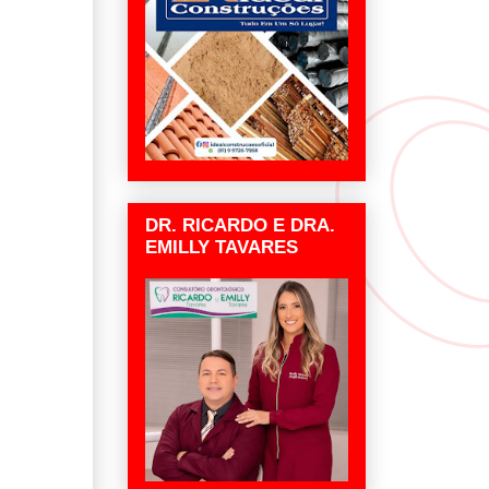
DR. RICARDO E DRA.
EMILLY TAVARES