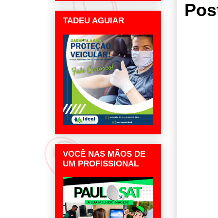
Pos
TADEU AGUIAR
VOCÊ NAS MÃOS DE
UM PROFISSIONAL