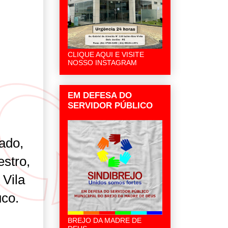
CLIQUE AQUI E VISITE
NOSSO INSTAGRAM
EM DEFESA DO
SERVIDOR PÚBLICO
ado,
estro,
 Vila
uco.
BREJO DA MADRE DE