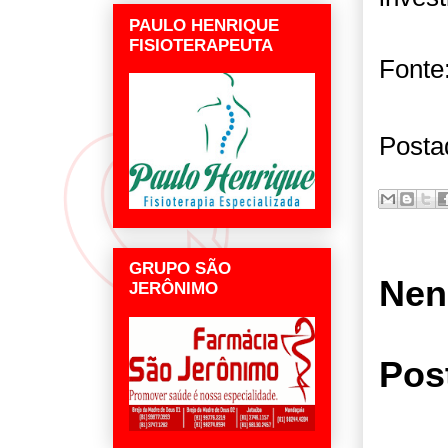
PAULO HENRIQUE
FISIOTERAPEUTA
Fonte
Posta
GRUPO SÃO
Nen
JERÔNIMO
Pos