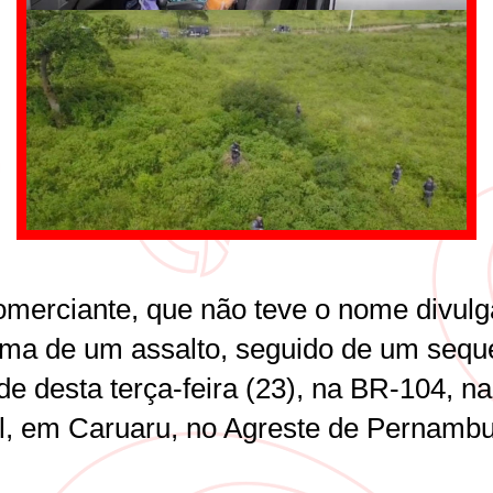
merciante, que não teve o nome divulg
ítima de um assalto, seguido de um sequ
de desta terça-feira (23), na BR-104, na
l, em Caruaru, no Agreste de Pernamb