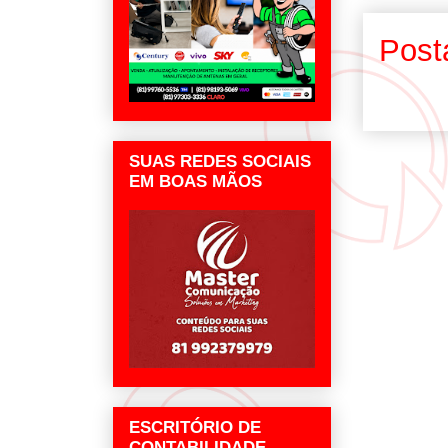
Post
SUAS REDES SOCIAIS
EM BOAS MÃOS
ESCRITÓRIO DE
CONTABILIDADE