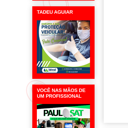
TADEU AGUIAR
VOCÊ NAS MÃOS DE
UM PROFISSIONAL