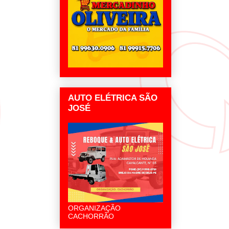
AUTO ELÉTRICA SÃO
JOSÉ
ORGANIZAÇÃO
CACHORRÃO