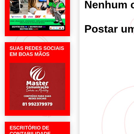
Nenhum c
Postar u
SUAS REDES SOCIAIS
EM BOAS MÃOS
ESCRITÓRIO DE
CONTABILIDADE