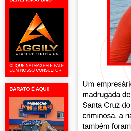
CLIQUE NA IMAGEM E FALE
COM NOSSO CONSULTOR
Um empresário 
BARATO É AQUI!
madrugada des
Santa Cruz do
criminosa, a 
também foram 