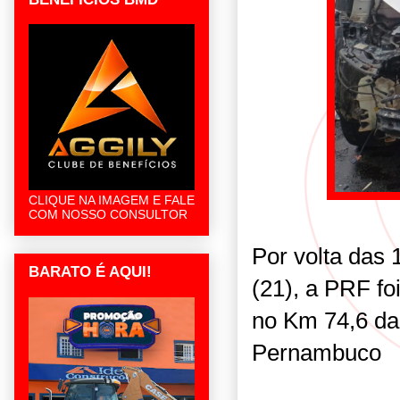
CLIQUE NA IMAGEM E FALE
COM NOSSO CONSULTOR
Por volta das 
BARATO É AQUI!
(21), a PRF fo
no Km 74,6 da
Pernambuco