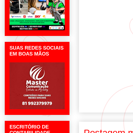
SUAS REDES SOCIAIS
EM BOAS MÃOS
ESCRITÓRIO DE
Postagem m
CONTABILIDADE