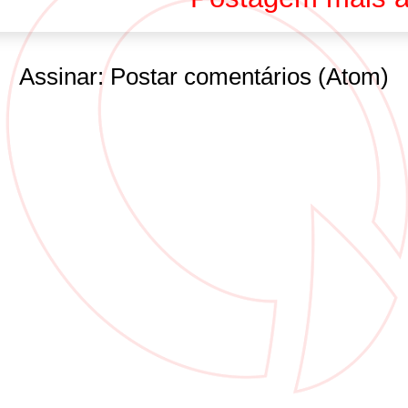
Assinar:
Postar comentários (Atom)