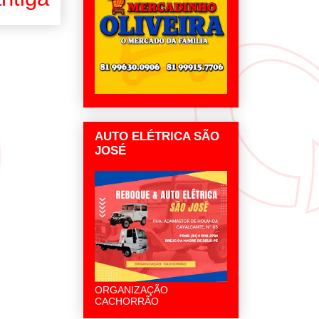
AUTO ELÉTRICA SÃO
JOSÉ
ORGANIZAÇÃO
CACHORRÃO