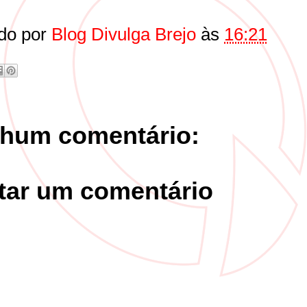
do por
Blog Divulga Brejo
às
16:21
hum comentário:
tar um comentário