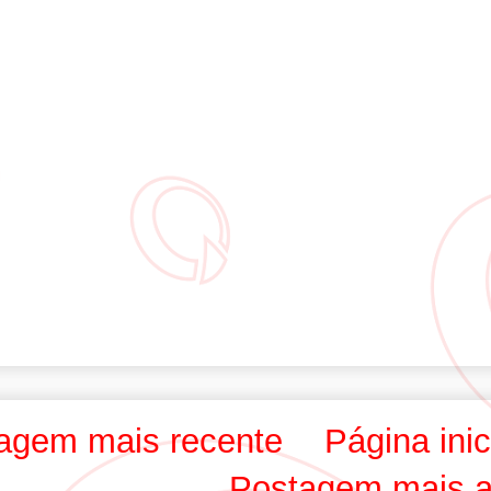
agem mais recente
Página inic
Postagem mais a