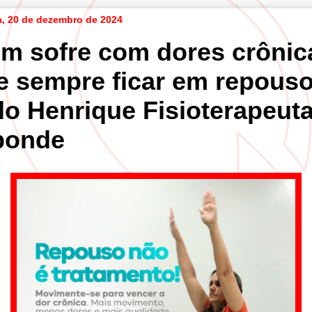
ra, 20 de dezembro de 2024
m sofre com dores crônic
e sempre ficar em repous
lo Henrique Fisioterapeuta
ponde