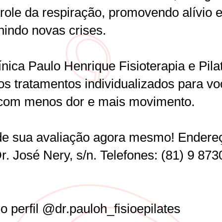
trole da respiração, promovendo alívio 
nindo novas crises.
nica Paulo Henrique Fisioterapia e Pila
os tratamentos individualizados para vo
 com menos dor e mais movimento.
e sua avaliação agora mesmo! Endere
. José Nery, s/n. Telefones: (81) 9 873
 o perfil @dr.pauloh_fisioepilates