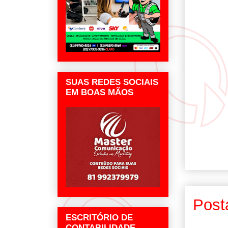
SUAS REDES SOCIAIS
EM BOAS MÃOS
Post
ESCRITÓRIO DE
CONTABILIDADE