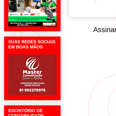
Assina
SUAS REDES SOCIAIS
EM BOAS MÃOS
ESCRITÓRIO DE
CONTABILIDADE