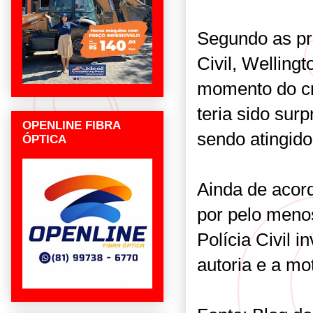
Segundo as pri
Civil, Wellingt
momento do c
teria sido sur
OPENLINE FIBRA
sendo atingido
ÓPTICA
Ainda de acord
por pelo menos
Polícia Civil i
autoria e a mo