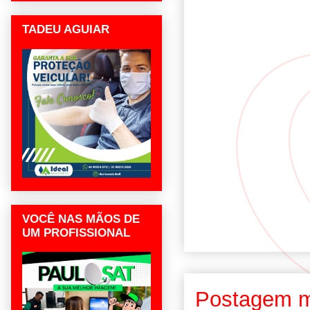
TADEU AGUIAR
VOCÊ NAS MÃOS DE
UM PROFISSIONAL
Postagem m