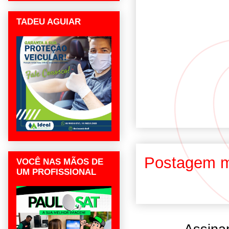
TADEU AGUIAR
Postagem m
VOCÊ NAS MÃOS DE
UM PROFISSIONAL