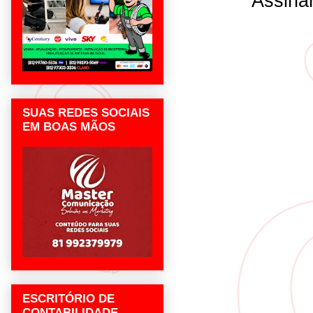
Assina
SUAS REDES SOCIAIS
EM BOAS MÃOS
ESCRITÓRIO DE
CONTABILIDADE