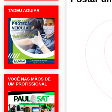
TADEU AGUIAR
VOCÊ NAS MÃOS DE
UM PROFISSIONAL