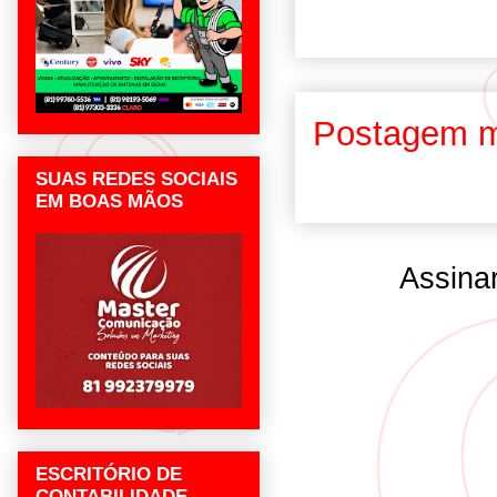
Postagem m
SUAS REDES SOCIAIS
EM BOAS MÃOS
Assina
ESCRITÓRIO DE
CONTABILIDADE