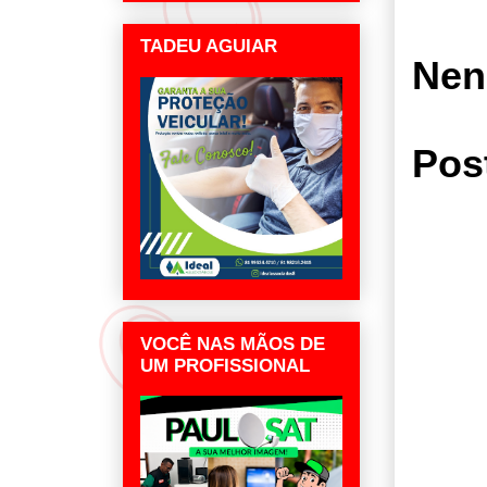
TADEU AGUIAR
Nen
Pos
VOCÊ NAS MÃOS DE
UM PROFISSIONAL