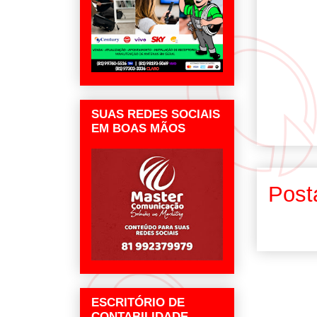
SUAS REDES SOCIAIS
EM BOAS MÃOS
Post
ESCRITÓRIO DE
CONTABILIDADE