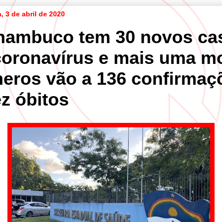
a, 3 de abril de 2020
nambuco tem 30 novos ca
coronavírus e mais uma mo
eros vão a 136 confirmaç
ez óbitos