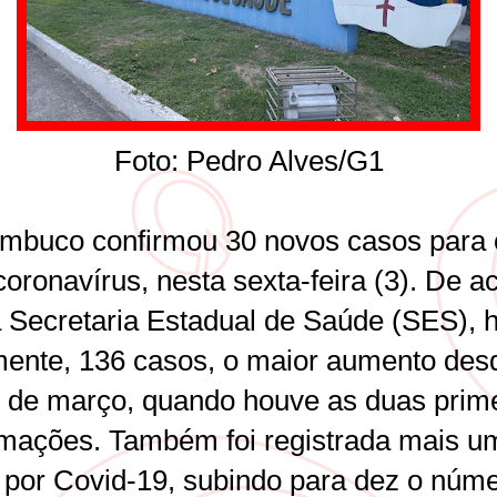
Foto: Pedro Alves/G1
mbuco confirmou 30 novos casos para 
oronavírus, nesta sexta-feira (3). De a
 Secretaria Estadual de Saúde (SES), h
mente, 136 casos, o maior aumento des
2 de março, quando houve as duas prim
rmações. Também foi registrada mais u
 por Covid-19, subindo para dez o núm