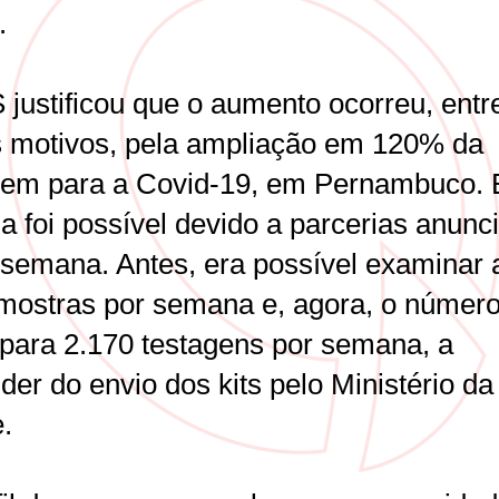
.
 justificou que o aumento ocorreu, entr
s motivos, pela ampliação em 120% da
gem para a Covid-19, em Pernambuco. 
a foi possível devido a parcerias anunc
 semana. Antes, era possível examinar 
mostras por semana e, agora, o númer
 para 2.170 testagens por semana, a
er do envio dos kits pelo Ministério da
.