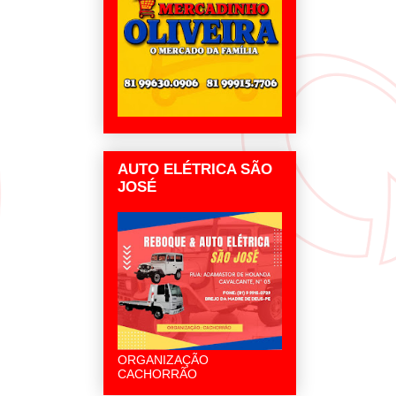
AUTO ELÉTRICA SÃO
JOSÉ
ORGANIZAÇÃO
CACHORRÃO