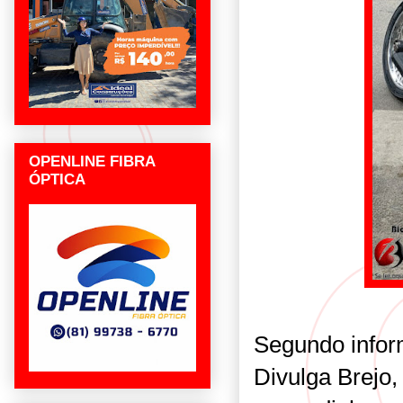
OPENLINE FIBRA
ÓPTICA
Segundo infor
Divulga Brejo,