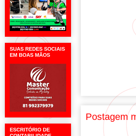
SUAS REDES SOCIAIS
EM BOAS MÃOS
Postagem m
ESCRITÓRIO DE
CONTABILIDADE