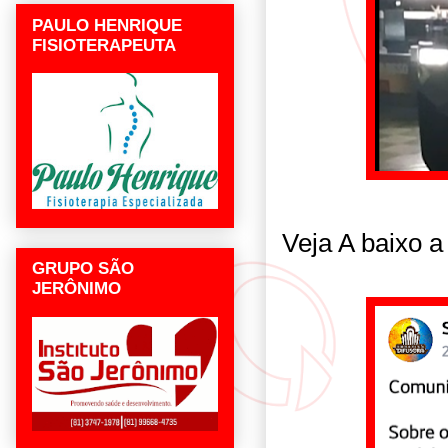
PAULO HENRIQUE
FISIOTERAPEUTA
Veja A baixo a
GRUPO SÃO
JERÔNIMO