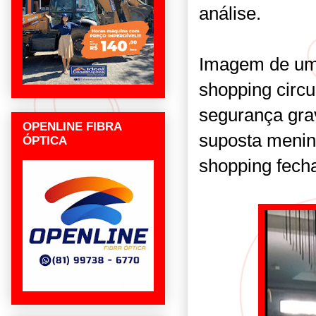
análise.
Imagem de um
shopping circu
segurança gra
OPENLINE FIBRA
suposta menin
ÓPTICA
shopping fech