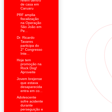
refém dentro
de casa em
Caruaru
PRF amplia
fiscalização
na Operação
São João em
Pe...
Dr. Ricardo
Tavares
participa do
2° Congresso
Inte...
Hoje tem
promoção na
Rock Dog!
Aproveite
Jovem brejense
que estava
desaparecida
entra em co...
Adolescente
sofre acidente
durante
perseguição e