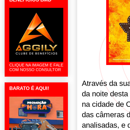
CLIQUE NA IMAGEM E FALE
COM NOSSO CONSULTOR
Através da sua
BARATO É AQUI!
da noite desta
na cidade de 
das câmeras d
analisadas, e 