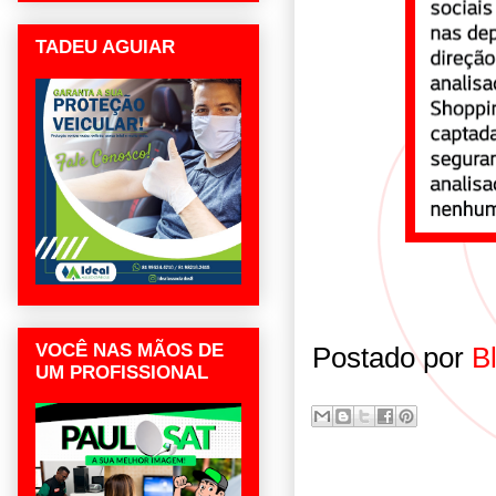
TADEU AGUIAR
VOCÊ NAS MÃOS DE
Postado por
B
UM PROFISSIONAL