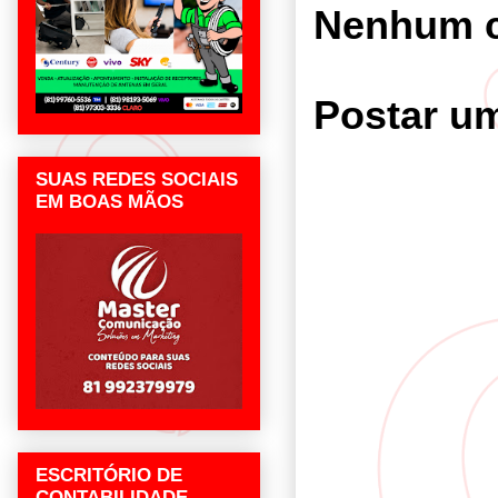
Nenhum c
Postar u
SUAS REDES SOCIAIS
EM BOAS MÃOS
ESCRITÓRIO DE
CONTABILIDADE