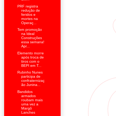
PRF registra
redução de
feridos e
mortes na
Operaç...
Tem promoção
na Ideal
Construções
essa semana!
Apr...
Elemento morre
após troca de
tiros com o
BEPI em T...
Rubinho Nunes
participa de
confraternizaç
ão Junina...
Bandidos
armados
roubam mais
uma vez a
Margô
Lanches